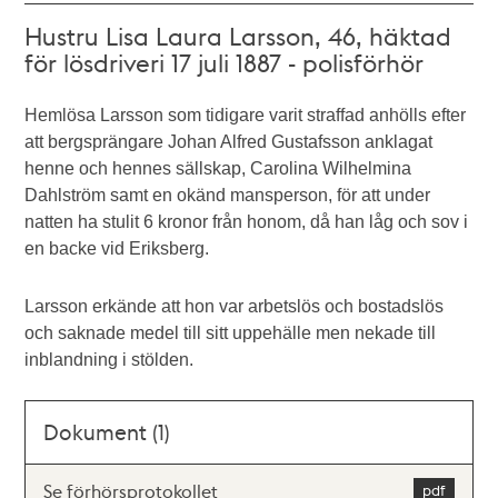
Hustru Lisa Laura Larsson, 46, häktad
för lösdriveri 17 juli 1887 - polisförhör
Hemlösa Larsson som tidigare varit straffad anhölls efter
att bergsprängare Johan Alfred Gustafsson anklagat
henne och hennes sällskap, Carolina Wilhelmina
Dahlström samt en okänd mansperson, för att under
natten ha stulit 6 kronor från honom, då han låg och sov i
en backe vid Eriksberg.
Larsson erkände att hon var arbetslös och bostadslös
och saknade medel till sitt uppehälle men nekade till
inblandning i stölden.
Dokument (1)
Se förhörsprotokollet