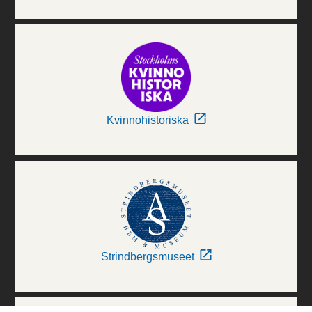
Kvinnohistoriska
Strindbergsmuseet