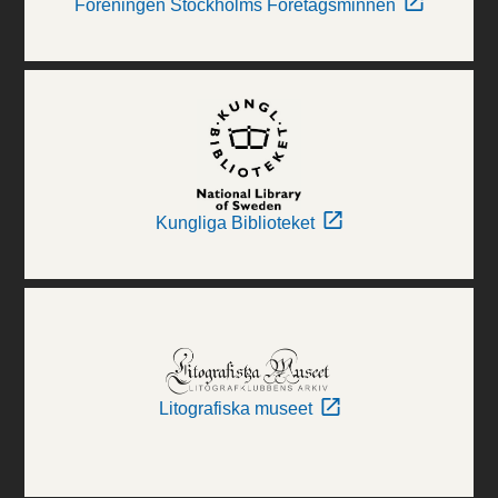
Föreningen Stockholms Företagsminnen
Kungliga Biblioteket
Litografiska museet