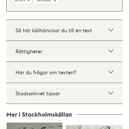
Så här källhänvisar du till en text
Rättigheter
Har du frågor om texten?
Stadsarkivet tipsar
Mer i Stockholmskällan
Relaterade