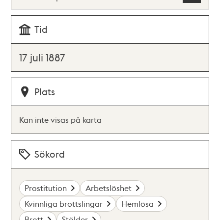
Tid
17 juli 1887
Plats
Kan inte visas på karta
Sökord
Prostitution
Arbetslöshet
Kvinnliga brottslingar
Hemlösa
Brott
Stölder