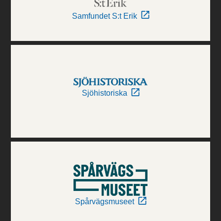
Samfundet S:t Erik
Sjöhistoriska
Spårvägsmuseet