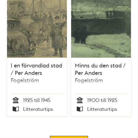
I en förvandlad stad
Minns du den stad /
/ Per Anders
Per Anders
Fogelström
Fogelström
1925 till 1945
1900 till 1925
Tid
Tid
Litteraturtips
Litteraturtips
Typ
Typ