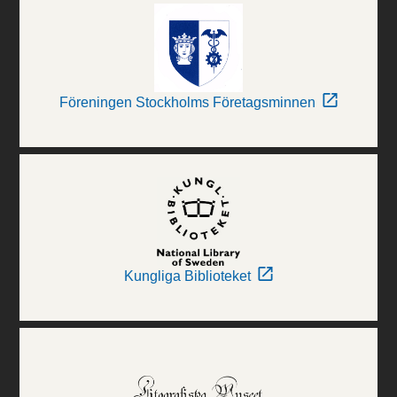
Föreningen Stockholms Företagsminnen
Kungliga Biblioteket