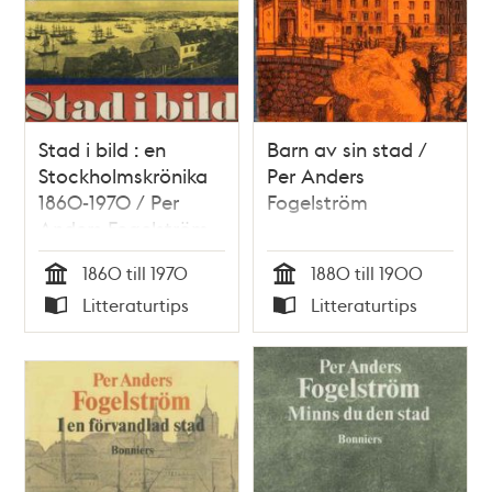
Stad i bild : en
Barn av sin stad /
Stockholmskrönika
Per Anders
1860-1970 / Per
Fogelström
Anders Fogelström
1860 till 1970
1880 till 1900
Tid
Tid
Litteraturtips
Litteraturtips
Typ
Typ