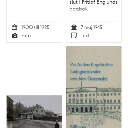
slut i Fritiof Englunds
dagbok
1900 till 1925
7 maj 1945
Tid
Tid
Foto
Text
Typ
Typ