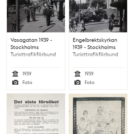
Vasagatan 1939 -
Engelbrektskyrkan
Stockholms
1939 - Stockholms
Turisttrafikförbund
Turisttrafikförbund
1939
1939
Tid
Tid
Foto
Foto
Typ
Typ