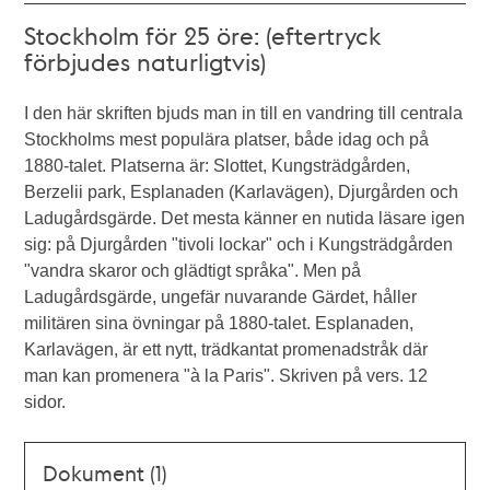
Stockholm för 25 öre: (eftertryck
förbjudes naturligtvis)
I den här skriften bjuds man in till en vandring till centrala
Stockholms mest populära platser, både idag och på
1880-talet. Platserna är: Slottet, Kungsträdgården,
Berzelii park, Esplanaden (Karlavägen), Djurgården och
Ladugårdsgärde. Det mesta känner en nutida läsare igen
sig: på Djurgården "tivoli lockar" och i Kungsträdgården
"vandra skaror och glädtigt språka". Men på
Ladugårdsgärde, ungefär nuvarande Gärdet, håller
militären sina övningar på 1880-talet. Esplanaden,
Karlavägen, är ett nytt, trädkantat promenadstråk där
man kan promenera "à la Paris". Skriven på vers. 12
sidor.
Dokument (1)