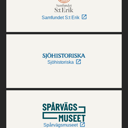
Samfundet S:t Erik
Sjöhistoriska
Spårvägsmuseet