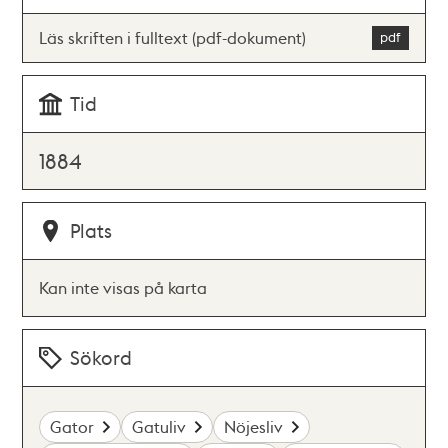
Läs skriften i fulltext (pdf-dokument)
Tid
1884
Plats
Kan inte visas på karta
Sökord
Gator
Gatuliv
Nöjesliv