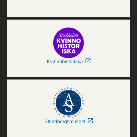
Kvinnohistoriska
Strindbergsmuseet