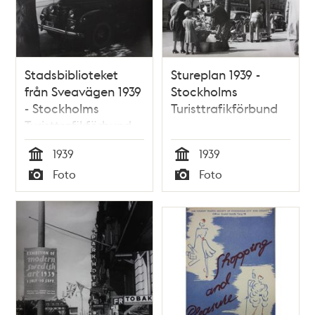
Stadsbiblioteket
Stureplan 1939 -
från Sveavägen 1939
Stockholms
- Stockholms
Turisttrafikförbund
Turisttrafikförbund
1939
1939
Tid
Tid
Foto
Foto
Typ
Typ