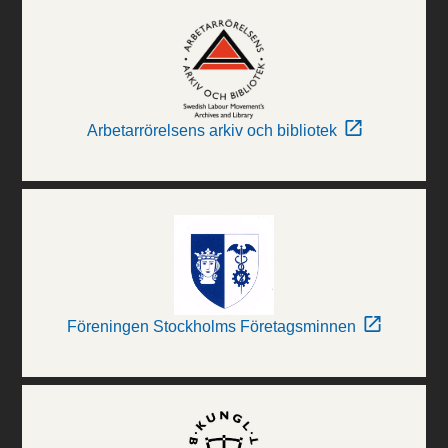
Arbetarrörelsens arkiv och bibliotek
Föreningen Stockholms Företagsminnen