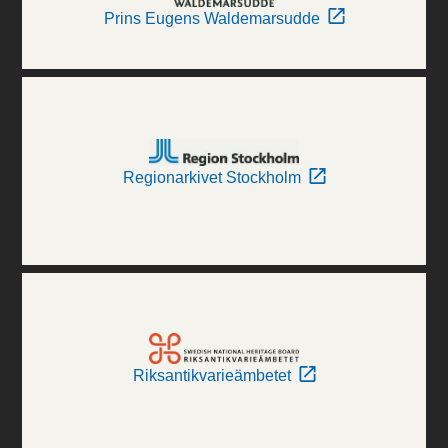
Prins Eugens Waldemarsudde
Regionarkivet Stockholm
Riksantikvarieämbetet