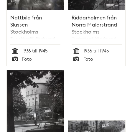
Nattbild från
Riddarholmen från
Slussen -
Norra Mälarstrand -
Stockholms
Stockholms
Turisttrafikförbund
Turisttrafikförbund
1936 till 1945
1936 till 1945
Tid
Tid
Foto
Foto
Typ
Typ