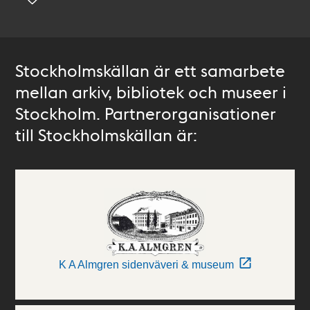
Stockholmskällan är ett samarbete
mellan arkiv, bibliotek och museer i
Stockholm. Partnerorganisationer
till Stockholmskällan är:
K A Almgren sidenväveri & museum