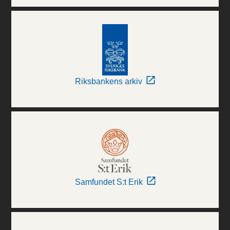
Riksbankens arkiv
Samfundet S:t Erik