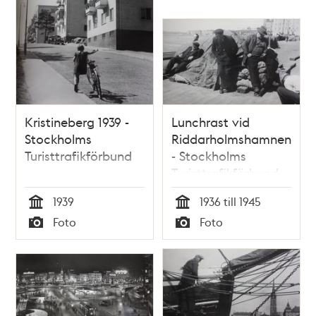
Kristineberg 1939 -
Lunchrast vid
Stockholms
Riddarholmshamnen
Turisttrafikförbund
- Stockholms
Turisttrafikförbund
1939
1936 till 1945
Tid
Tid
Foto
Foto
Typ
Typ