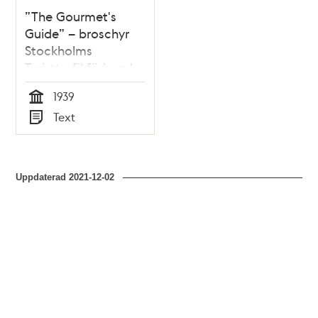
”The Gourmet's
Guide” – broschyr
Stockholms
Turisttrafikförbund
1939
1939
Tid
Text
Typ
Uppdaterad
2021-12-02