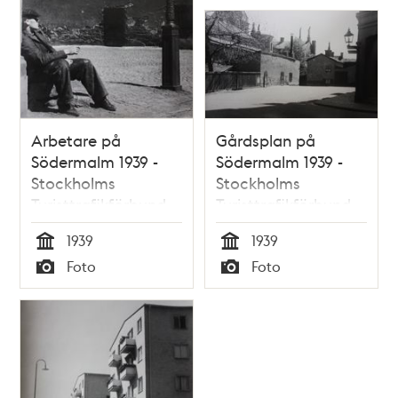
Arbetare på
Gårdsplan på
Södermalm 1939 -
Södermalm 1939 -
Stockholms
Stockholms
Turisttrafikförbund
Turisttrafikförbund
1939
1939
Tid
Tid
Foto
Foto
Typ
Typ