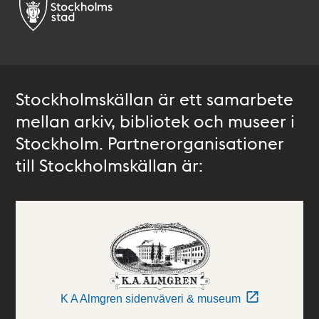
Stockholmskällan är ett samarbete
mellan arkiv, bibliotek och museer i
Stockholm. Partnerorganisationer
till Stockholmskällan är:
K A Almgren sidenväveri & museum