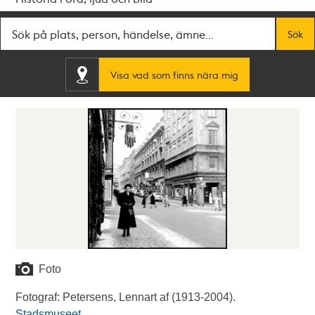
Fritextsök
Sök
Visa vad som finns nära mig
Foto
Fotograf: Petersens, Lennart af (1913-2004).
Stadsmuseet