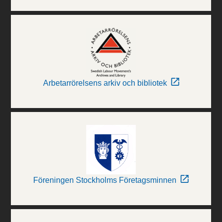
Arbetarrörelsens arkiv och bibliotek
Föreningen Stockholms Företagsminnen