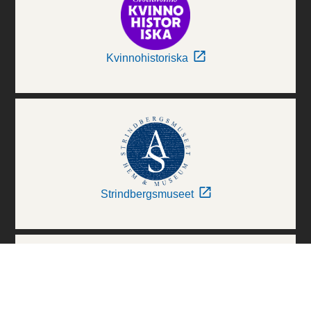
Kvinnohistoriska
Strindbergsmuseet