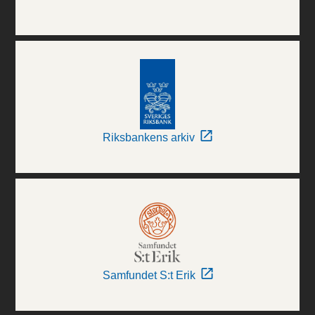
Riksbankens arkiv
Samfundet S:t Erik