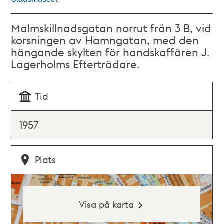
Malmskillnadsgatan norrut från 3 B, vid
korsningen av Hamngatan, med den
hängande skylten för handskaffären J.
Lagerholms Efterträdare.
Tid
1957
Plats
Visa på karta