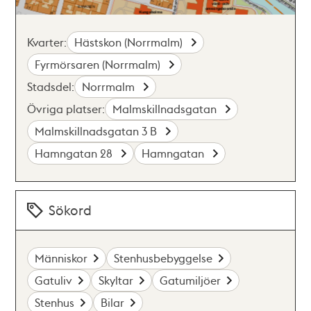
Kvarter:
Hästskon (Norrmalm)
Fyrmörsaren (Norrmalm)
Stadsdel:
Norrmalm
Övriga platser:
Malmskillnadsgatan
Malmskillnadsgatan 3 B
Hamngatan 28
Hamngatan
Sökord
Människor
Stenhusbebyggelse
Gatuliv
Skyltar
Gatumiljöer
Stenhus
Bilar