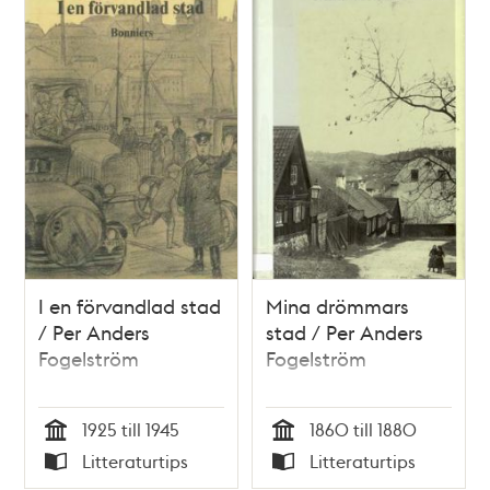
I en förvandlad stad
Mina drömmars
/ Per Anders
stad / Per Anders
Fogelström
Fogelström
1925 till 1945
1860 till 1880
Tid
Tid
Litteraturtips
Litteraturtips
Typ
Typ