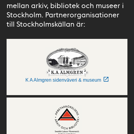
mellan arkiv, bibliotek och museer i
Stockholm. Partnerorganisationer
till Stockholmskällan är:
K A Almgren sidenväveri & museum