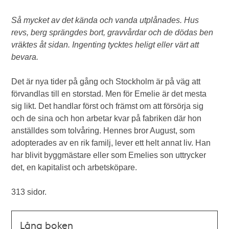
Så mycket av det kända och vanda utplånades. Hus
revs, berg sprängdes bort, gravvårdar och de dödas ben
vräktes åt sidan. Ingenting tycktes heligt eller värt att
bevara.
Det är nya tider på gång och Stockholm är på väg att
förvandlas till en storstad. Men för Emelie är det mesta
sig likt. Det handlar först och främst om att försörja sig
och de sina och hon arbetar kvar på fabriken där hon
anställdes som tolvåring. Hennes bror August, som
adopterades av en rik familj, lever ett helt annat liv. Han
har blivit byggmästare eller som Emelies son uttrycker
det, en kapitalist och arbetsköpare.
313 sidor.
Låna boken