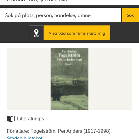
Fritextsök
Sök
Visa vad som finns nära mig
Litteraturtips
Författare: Fogelström, Per Anders (1917-1998).
Stadsbiblioteket