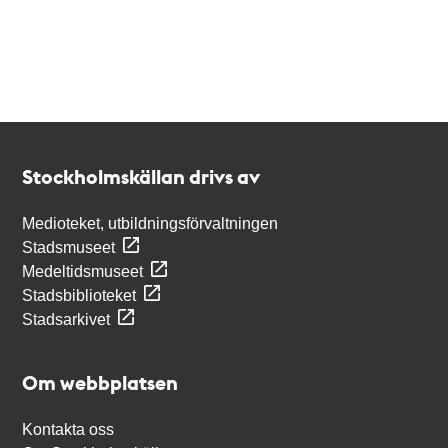
Kontakt
Stockholmskällan
Stockholmskällan drivs av
Medioteket, utbildningsförvaltningen
Stadsmuseet
Medeltidsmuseet
Stadsbiblioteket
Stadsarkivet
Om webbplatsen
Kontakta oss