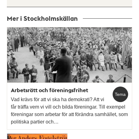
Mer i Stockholmskällan
Relaterade
poster
och
teman
Arbetsrätt och föreningsfrihet
Tema
Vad krävs för att vi ska ha demokrati? Att vi
får träffa vem vi vill och bilda föreningar. Till exempel
föreningar som arbetar för att förändra samhället, som
politiska partier och…