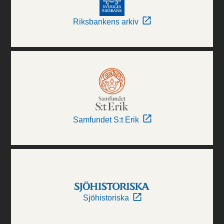
Riksbankens arkiv
Samfundet S:t Erik
Sjöhistoriska