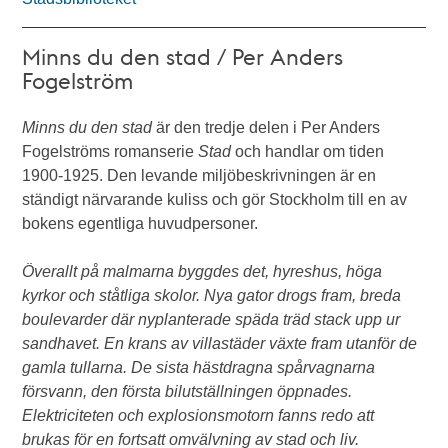
Minns du den stad / Per Anders
Fogelström
Minns du den stad
är den tredje delen i Per Anders
Fogelströms romanserie
Stad
och handlar om tiden
1900-1925. Den levande miljöbeskrivningen är en
ständigt närvarande kuliss och gör Stockholm till en av
bokens egentliga huvudpersoner.
Överallt på malmarna byggdes det, hyreshus, höga
kyrkor och ståtliga skolor. Nya gator drogs fram, breda
boulevarder där nyplanterade späda träd stack upp ur
sandhavet. En krans av villastäder växte fram utanför de
gamla tullarna. De sista hästdragna spårvagnarna
försvann, den första bilutställningen öppnades.
Elektriciteten och explosionsmotorn fanns redo att
brukas för en fortsatt omvälvning av stad och liv.