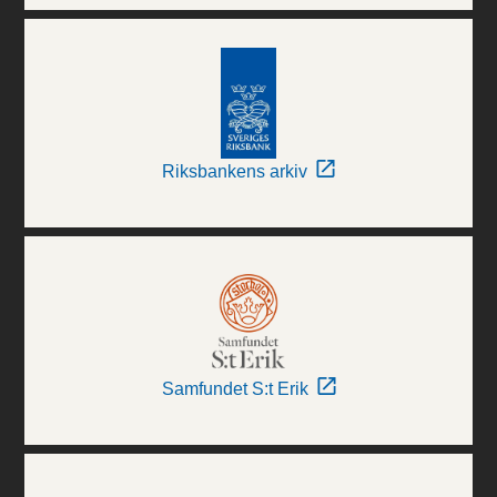
Riksbankens arkiv
Samfundet S:t Erik