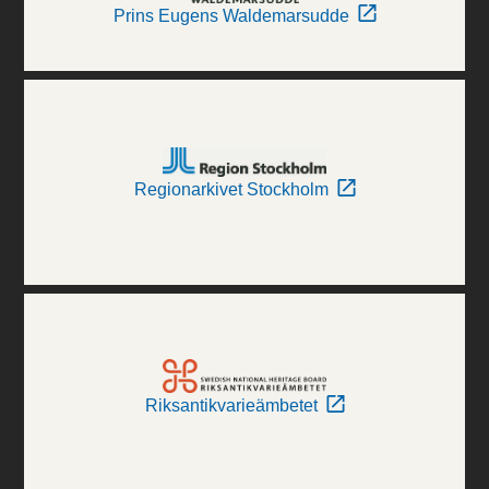
Prins Eugens Waldemarsudde
Regionarkivet Stockholm
Riksantikvarieämbetet