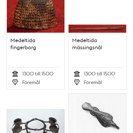
Medeltida
Medeltida
fingerborg
mässingsnål
1300 till 1500
1300 till 1500
Tid
Tid
Föremål
Föremål
Typ
Typ