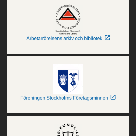
Arbetarrörelsens arkiv och bibliotek
Föreningen Stockholms Företagsminnen