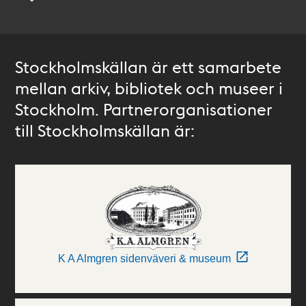
Stockholmskällan är ett samarbete
mellan arkiv, bibliotek och museer i
Stockholm. Partnerorganisationer
till Stockholmskällan är:
K A Almgren sidenväveri & museum