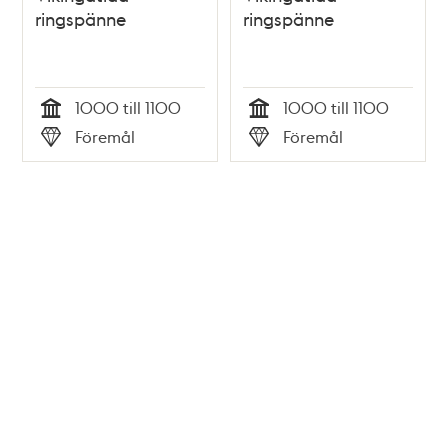
ringspänne
ringspänne
1000 till 1100
1000 till 1100
Tid
Tid
Föremål
Föremål
Typ
Typ