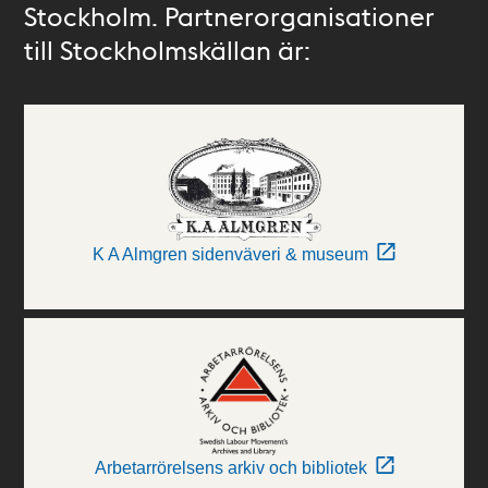
Stockholm. Partnerorganisationer
till Stockholmskällan är:
K A Almgren sidenväveri & museum
Arbetarrörelsens arkiv och bibliotek