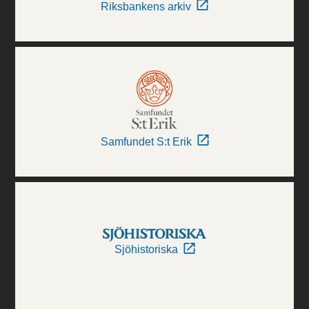
Riksbankens arkiv
Samfundet S:t Erik
Sjöhistoriska