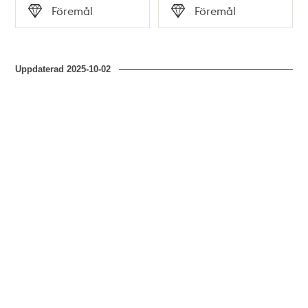
Tid
Tid
Föremål
Föremål
Typ
Typ
Uppdaterad
2025-10-02