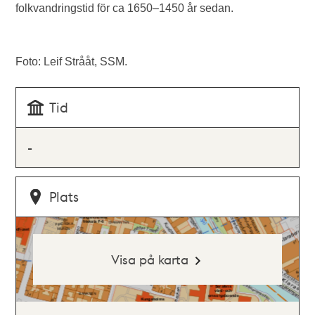
folkvandringstid för ca 1650–1450 år sedan.
Foto: Leif Strååt, SSM.
Tid
-
Plats
Visa på karta