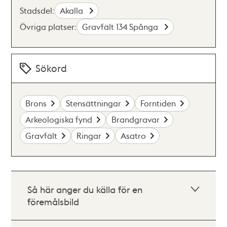
Stadsdel:
Akalla
Övriga platser:
Gravfält 134 Spånga
Sökord
Brons
Stensättningar
Forntiden
Arkeologiska fynd
Brandgravar
Gravfält
Ringar
Asatro
Så här anger du källa för en
föremålsbild