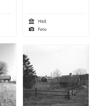
1965
Tid
Foto
Typ