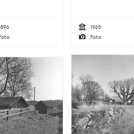
1896
1965
Tid
Foto
Foto
Typ