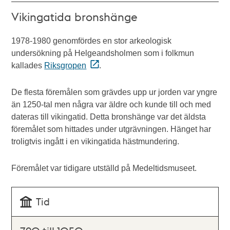
Vikingatida bronshänge
1978-1980 genomfördes en stor arkeologisk
undersökning på Helgeandsholmen som i folkmun
kallades
Riksgropen
.
De flesta föremålen som grävdes upp ur jorden var yngre
än 1250-tal men några var äldre och kunde till och med
dateras till vikingatid. Detta bronshänge var det äldsta
föremålet som hittades under utgrävningen. Hänget har
troligtvis ingått i en vikingatida hästmundering.
Föremålet var tidigare utställd på Medeltidsmuseet.
Tid