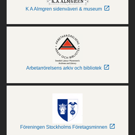
K A Almgren sidenväveri & museum
Arbetarrörelsens arkiv och bibliotek
Föreningen Stockholms Företagsminnen