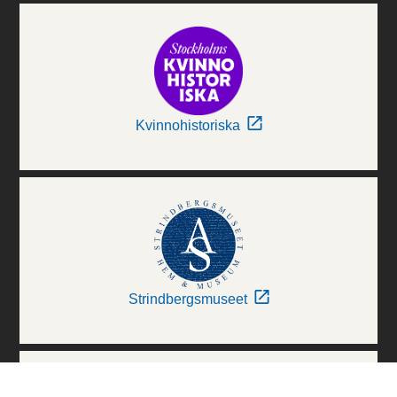
Kvinnohistoriska
Strindbergsmuseet