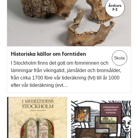
Årskurs
F-3
Historiska källor om forntiden
Skola
I Stockholm finns det gott om fornminnen och
lämningar från vikingatid, järnålder och bronsålder,
från cirka 1700 före vår tideräkning (fvt) till år 1000
efter vår tideräkning (evt…