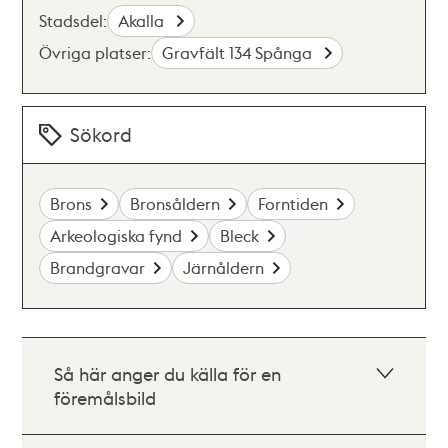
Stadsdel:
Akalla
Övriga platser:
Gravfält 134 Spånga
Sökord
Brons
Bronsåldern
Forntiden
Arkeologiska fynd
Bleck
Brandgravar
Järnåldern
Så här anger du källa för en
föremålsbild