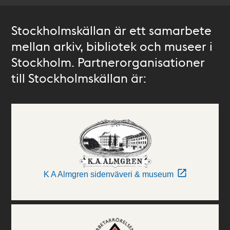
Stockholmskällan är ett samarbete
mellan arkiv, bibliotek och museer i
Stockholm. Partnerorganisationer
till Stockholmskällan är:
K A Almgren sidenväveri & museum