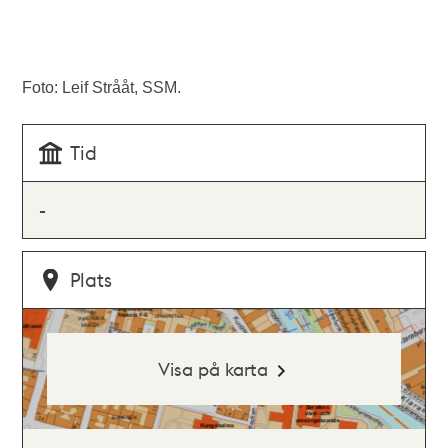
Foto: Leif Strååt, SSM.
Tid
-
Plats
Visa på karta