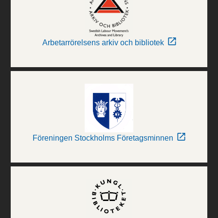
Arbetarrörelsens arkiv och bibliotek
Föreningen Stockholms Företagsminnen