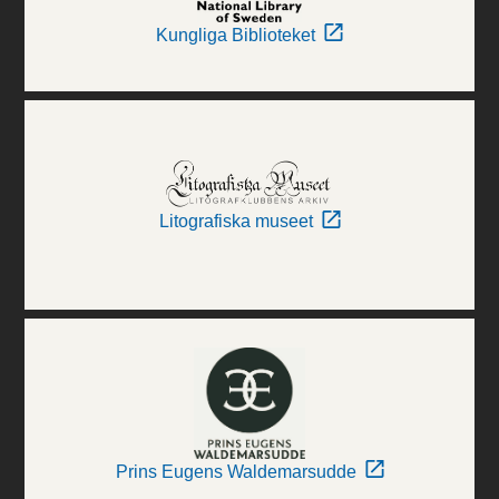
Kungliga Biblioteket
Litografiska museet
Prins Eugens Waldemarsudde