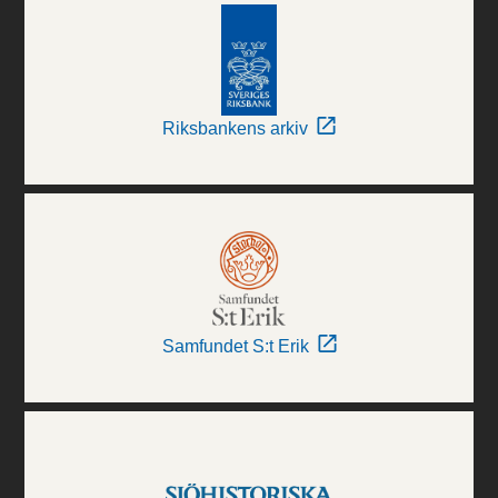
Riksbankens arkiv
Samfundet S:t Erik