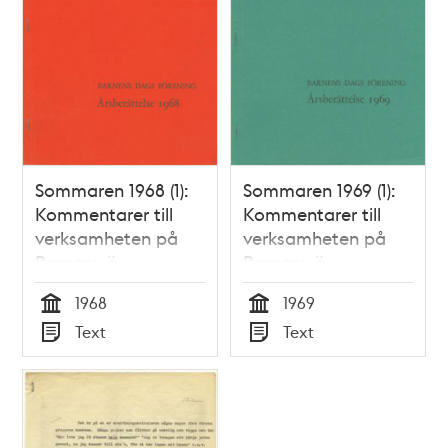
Sommaren 1968 (1):
Sommaren 1969 (1):
Kommentarer till
Kommentarer till
verksamheten på
verksamheten på
Barnens ö
Barnens ö
1968
1969
Tid
Tid
Text
Text
Typ
Typ