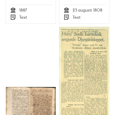
1887
23 augusti 1808
Tid
Tid
Text
Text
Typ
Typ