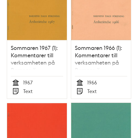
Sommaren 1967 (1):
Sommaren 1966 (1):
Kommentarer till
Kommentarer till
verksamheten på
verksamheten på
Barnens ö
Barnens ö
1967
1966
Tid
Tid
Text
Text
Typ
Typ