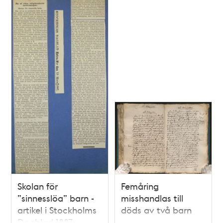
Skolan för
Femåring
”sinnesslöa” barn -
misshandlas till
artikel i Stockholms
döds av två barn
Dagblad 1887