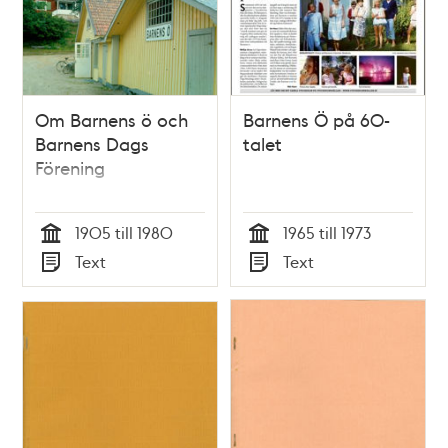
Om Barnens ö och
Barnens Ö på 60-
Barnens Dags
talet
Förening
1905 till 1980
1965 till 1973
Tid
Tid
Text
Text
Typ
Typ