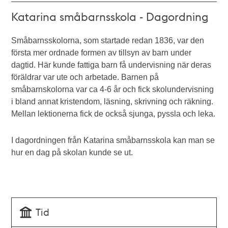
Katarina småbarnsskola - Dagordning
Småbarnsskolorna, som startade redan 1836, var den
första mer ordnade formen av tillsyn av barn under
dagtid. Här kunde fattiga barn få undervisning när deras
föräldrar var ute och arbetade. Barnen på
småbarnskolorna var ca 4-6 år och fick skolundervisning
i bland annat kristendom, läsning, skrivning och räkning.
Mellan lektionerna fick de också sjunga, pyssla och leka.
I dagordningen från Katarina småbarnsskola kan man se
hur en dag på skolan kunde se ut.
Tid