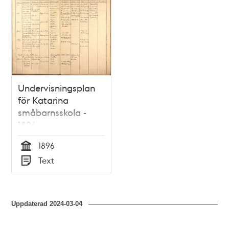
Undervisningsplan
för Katarina
småbarnsskola -
1896
1896
Tid
Text
Typ
Uppdaterad
2024-03-04