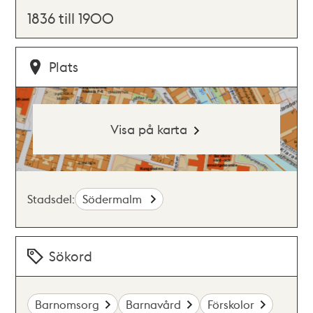
1836 till 1900
Plats
Visa på karta
Stadsdel:
Södermalm
Sökord
Barnomsorg
Barnavård
Förskolor