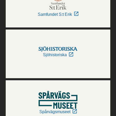
Samfundet S:t Erik
Sjöhistoriska
Spårvägsmuseet