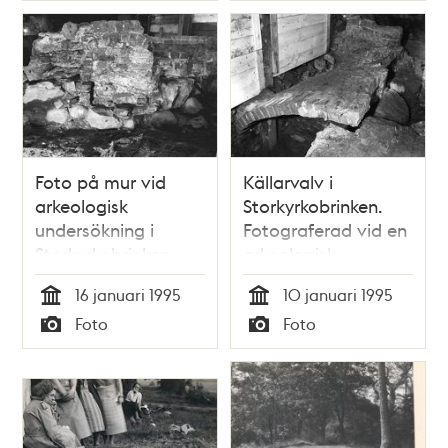
Foto på mur vid
Källarvalv i
arkeologisk
Storkyrkobrinken.
undersökning i
Fotograferad vid en
Storkyrkobrinken
arkeologisk
undersökning.
16 januari 1995
10 januari 1995
Tid
Tid
Foto
Foto
Typ
Typ