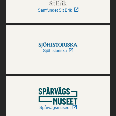
Samfundet S:t Erik
Sjöhistoriska
Spårvägsmuseet