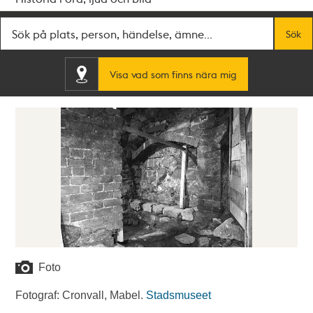
Fritextsök
Sök
Visa vad som finns nära mig
Foto
Fotograf: Cronvall, Mabel.
Stadsmuseet