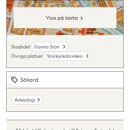
Visa på karta
Stadsdel:
Gamla Stan
Övriga platser:
Storkyrkobrinken
Sökord
Arkeologi