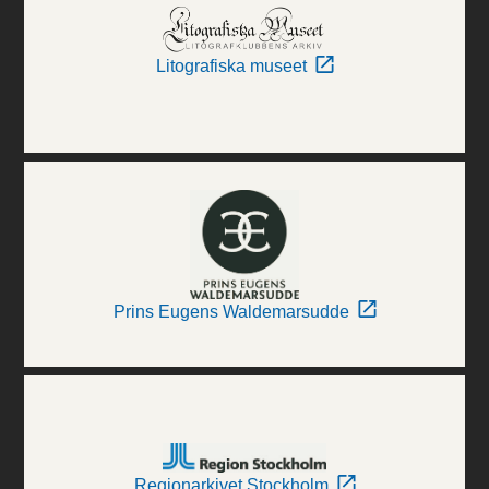
Litografiska museet
Prins Eugens Waldemarsudde
Regionarkivet Stockholm