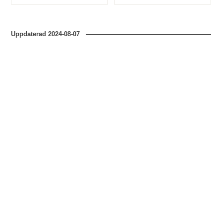
Typ
Typ
Uppdaterad
2024-08-07