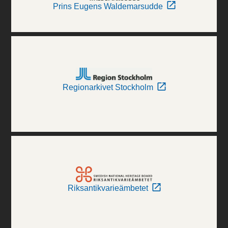
Prins Eugens Waldemarsudde
Regionarkivet Stockholm
Riksantikvarieämbetet