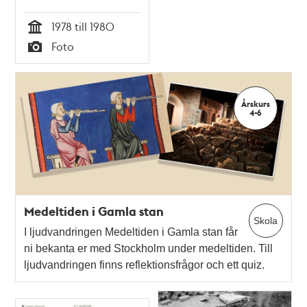
1978 till 1980
Tid
Foto
Typ
Årskurs
4-6
Medeltiden i Gamla stan
Skola
I ljudvandringen Medeltiden i Gamla stan får
ni bekanta er med Stockholm under medeltiden. Till
ljudvandringen finns reflektionsfrågor och ett quiz.