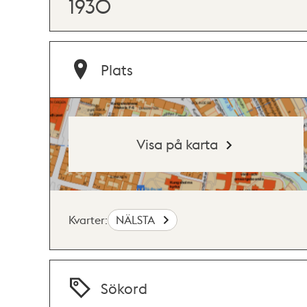
1930
Plats
Visa på karta
Kvarter:
NÄLSTA
Sökord