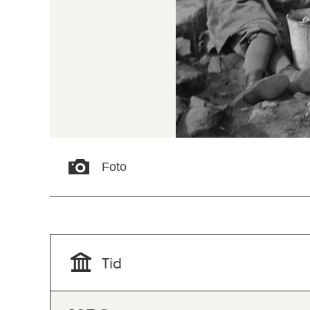
Foto
Tid