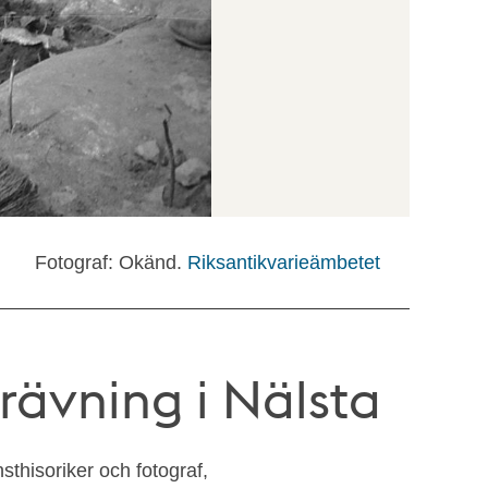
Fotograf: Okänd.
Riksantikvarieämbetet
rävning i Nälsta
thisoriker och fotograf,