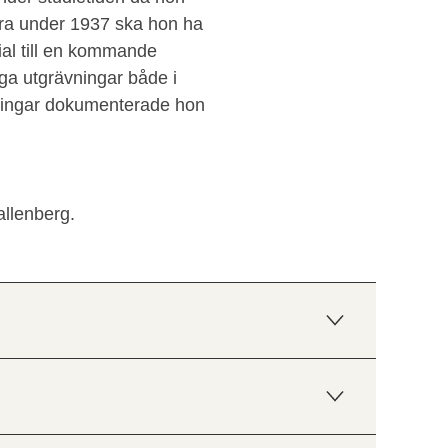
ara under 1937 ska hon ha
rial till en kommande
ga utgrävningar både i
ningar dokumenterade hon
allenberg.