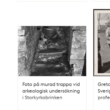
Foto på murad trappa vid
Greta
arkeologisk undersökning
Sveri
i Storkyrkobrinken
profe