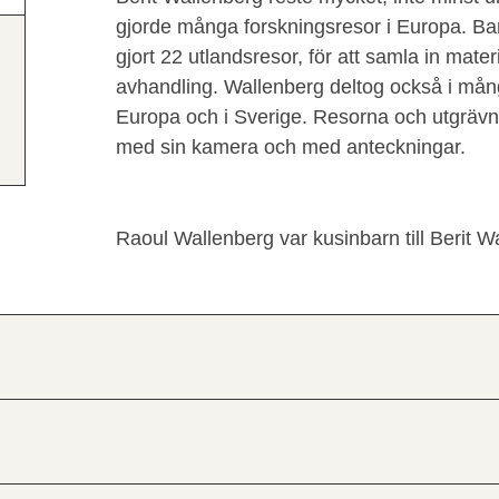
gjorde många forskningsresor i Europa. B
gjort 22 utlandsresor, för att samla in mate
avhandling. Wallenberg deltog också i mån
Europa och i Sverige. Resorna och utgräv
med sin kamera och med anteckningar.
Raoul Wallenberg var kusinbarn till Berit W