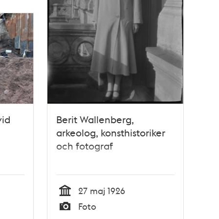
vid
Berit Wallenberg,
arkeolog, konsthistoriker
och fotograf
27 maj 1926
Tid
Foto
Typ