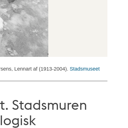
rsens, Lennart af (1913-2004).
Stadsmuseet
t. Stadsmuren
logisk