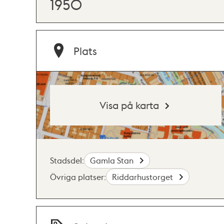
1950
Plats
Visa på karta
Stadsdel:
Gamla Stan
Övriga platser:
Riddarhustorget