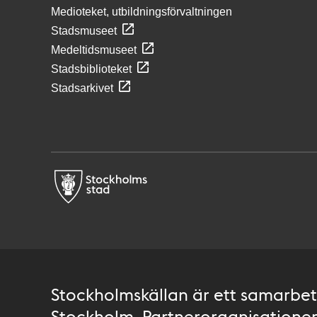
Medioteket, utbildningsförvaltningen
Stadsmuseet
Medeltidsmuseet
Stadsbiblioteket
Stadsarkivet
Stockholmskällan är ett samarbete
Stockholm. Partnerorganisationer 