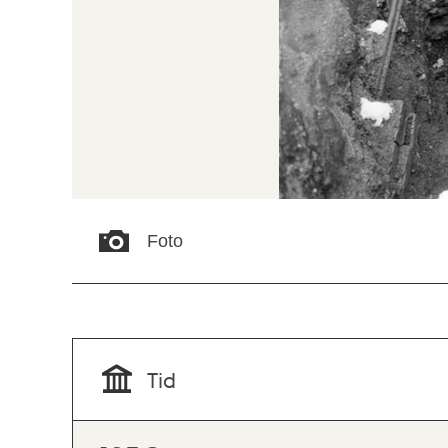
Foto
Tid