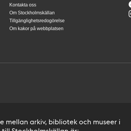
Kontakta oss
Om Stockholmskällan
Tillgänglighetsredogörelse
Om kakor på webbplatsen
 mellan arkiv, bibliotek och museer i
till Stockholmskällan är: