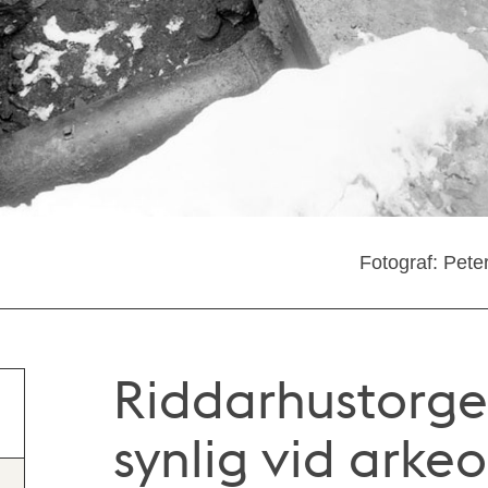
Fotograf: Pete
Riddarhustorge
synlig vid arkeo