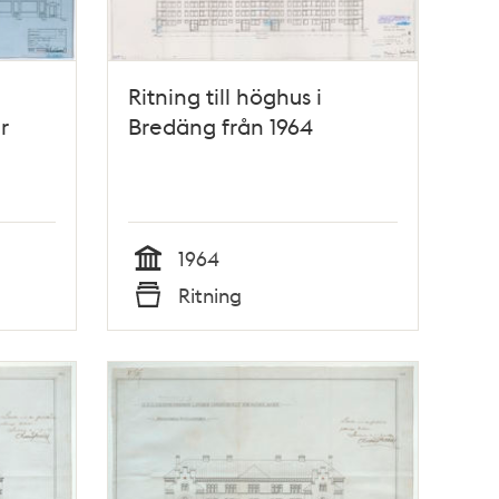
Ritning till höghus i
r
Bredäng från 1964
1964
Tid
Ritning
Typ