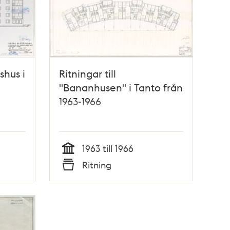
shus i
Ritningar till
"Bananhusen" i Tanto från
1963-1966
1963 till 1966
Tid
Ritning
Typ