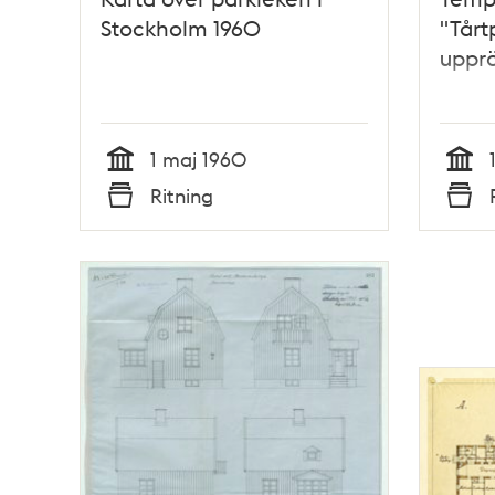
Stockholm 1960
"Tårt
upprö
1 maj 1960
Tid
Tid
Ritning
Typ
Typ