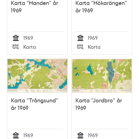
Karta "Handen" år
Karta "Hökarängen"
1969
år 1969
1969
1969
Tid
Tid
Karta
Karta
Typ
Typ
Karta "Trångsund"
Karta "Jordbro" år
år 1969
1969
1969
1969