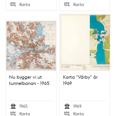
Tid
Tid
Karta
Karta
Typ
Typ
Nu bygger vi ut
Karta "Vårby" år
tunnelbanan - 1965
1969
1965
1969
Tid
Tid
Karta
Karta