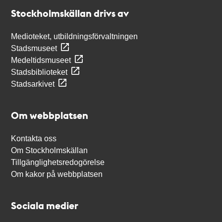
Stockholmskällan
Stockholmskällan drivs av
Medioteket, utbildningsförvaltningen
Stadsmuseet
Medeltidsmuseet
Stadsbiblioteket
Stadsarkivet
Om webbplatsen
Kontakta oss
Om Stockholmskällan
Tillgänglighetsredogörelse
Om kakor på webbplatsen
Sociala medier