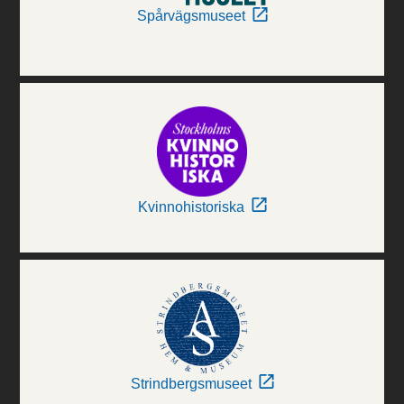
Spårvägsmuseet
Kvinnohistoriska
Strindbergsmuseet