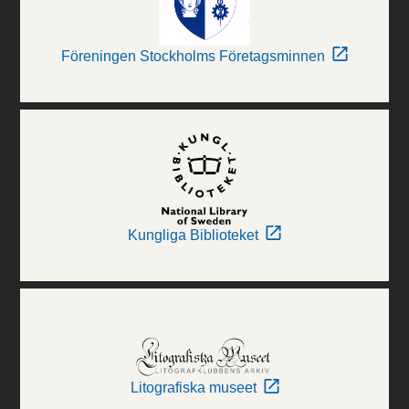
Föreningen Stockholms Företagsminnen
Kungliga Biblioteket
Litografiska museet