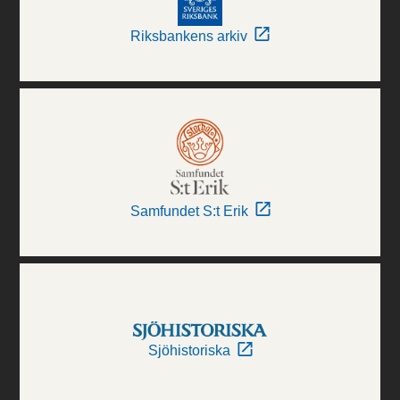
Riksbankens arkiv
Samfundet S:t Erik
Sjöhistoriska