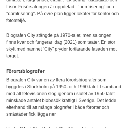
frisör. Frisörsalongen är uppdelad i "herrfrisering" och
"damfrisering". På övre plan ligger lokaler för kontor och
fotoateljé.
Biografen City stängde på 1970-talet, men salongen
finns kvar och fungerar idag (2021) som teater. En stor
skylt med namnet ”City” pryder fortfarande fasaden mot
torget.
Förortsbiografer
Biografen City var en av flera förortsbiografer som
byggdes i Stockholm på 1950- och 1960-talet. I samband
med att televisionen slog igenom i slutet av 1950-talet
minskade antalet biobesök kraftigt i Sverige. Det ledde
efterhand till att många biografer i både förorter och
småstäder fick lägga ner.