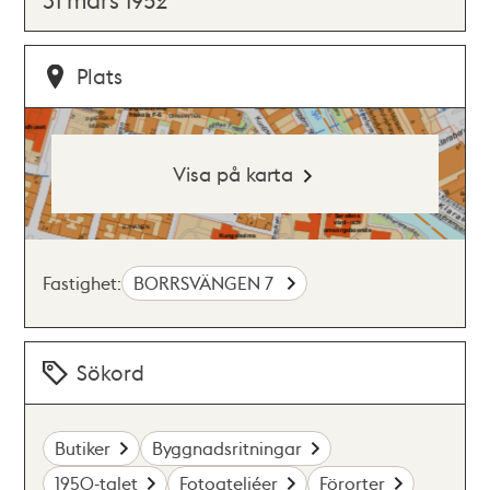
Plats
Visa på karta
Fastighet:
BORRSVÄNGEN 7
Sökord
Butiker
Byggnadsritningar
1950-talet
Fotoateljéer
Förorter