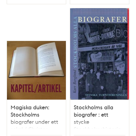
Typ
Typ
Magiska duken:
Stockholms alla
Stockholms
biografer : ett
biografer under ett
stycke
sekel / Christer
Stockholmshistoria