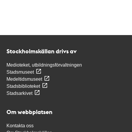
Kontakt
Stockholmskällan
Stockholmskällan drivs av
Medioteket, utbildningsförvaltningen
Stadsmuseet
Medeltidsmuseet
Stadsbiblioteket
Stadsarkivet
Om webbplatsen
Kontakta oss