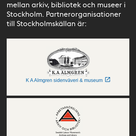
mellan arkiv, bibliotek och museer i
Stockholm. Partnerorganisationer
till Stockholmskällan är:
K A Almgren sidenväveri & museum