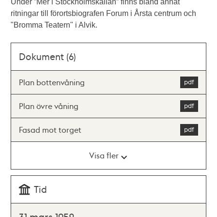
Under ”Mer i Stockholmskällan” finns bland annat
ritningar till förortsbiografen Forum i Årsta centrum och
"Bromma Teatern" i Alvik.
Dokument (6)
Plan bottenvåning
Plan övre våning
Fasad mot torget
Visa fler
Tid
31 mars 1952