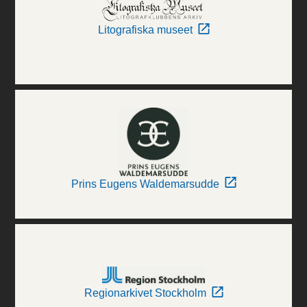
Litografiska museet
Prins Eugens Waldemarsudde
Regionarkivet Stockholm