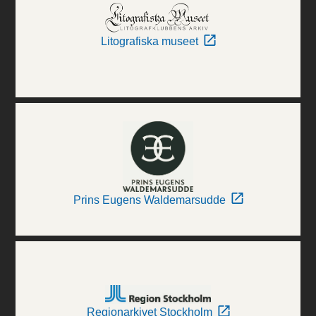
Litografiska museet
Prins Eugens Waldemarsudde
Regionarkivet Stockholm