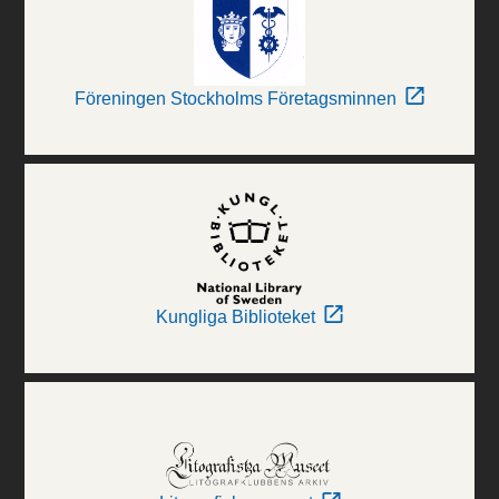
Föreningen Stockholms Företagsminnen
Kungliga Biblioteket