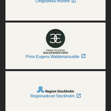
Litografiska museet
Prins Eugens Waldemarsudde
Regionarkivet Stockholm