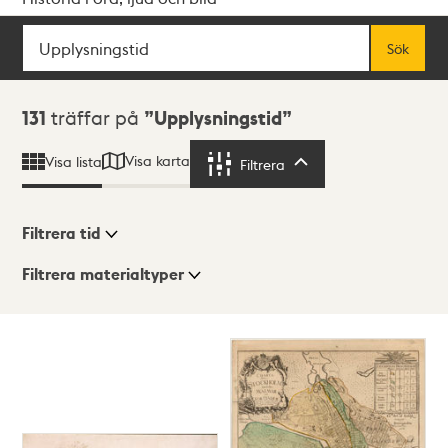
Sök
Fritextsök
Sök
Sökresultat
131
träffar på
Upplysningstid
Visa karta
Visa lista
Filtrera
Filtrera
Filtrera tid
Filtrera materialtyper
Visningsläge
Totalt
131
träffar
Lista
Karta