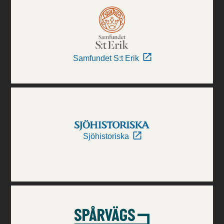
Samfundet S:t Erik
Sjöhistoriska