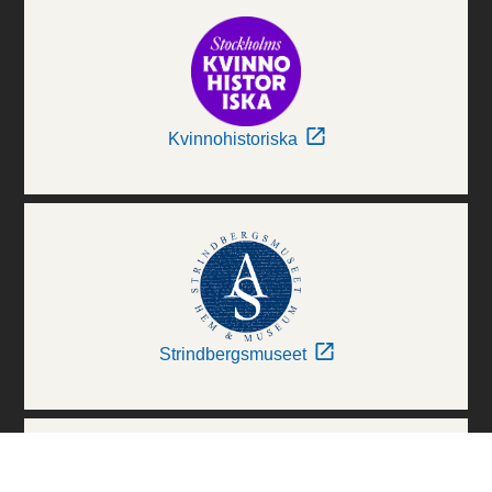
Kvinnohistoriska
Strindbergsmuseet