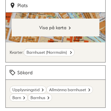
Plats
Visa på karta
Kvarter:
Barnhuset (Norrmalm)
Sökord
Upplysningstid
Allmänna barnhuset
Barn
Barnhus