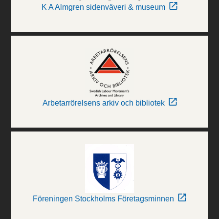
K A Almgren sidenväveri & museum
Arbetarrörelsens arkiv och bibliotek
Föreningen Stockholms Företagsminnen