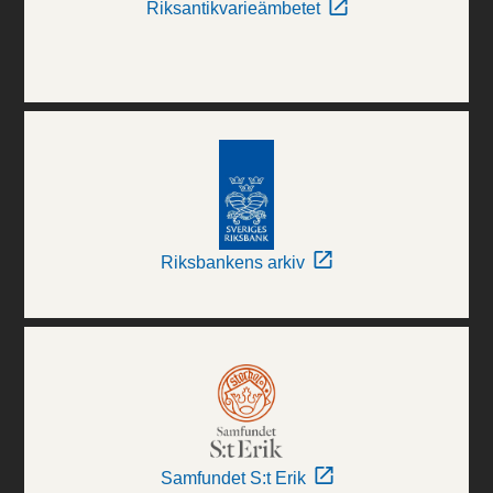
Riksantikvarieämbetet
Riksbankens arkiv
Samfundet S:t Erik