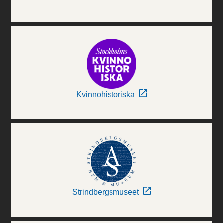
Kvinnohistoriska
Strindbergsmuseet