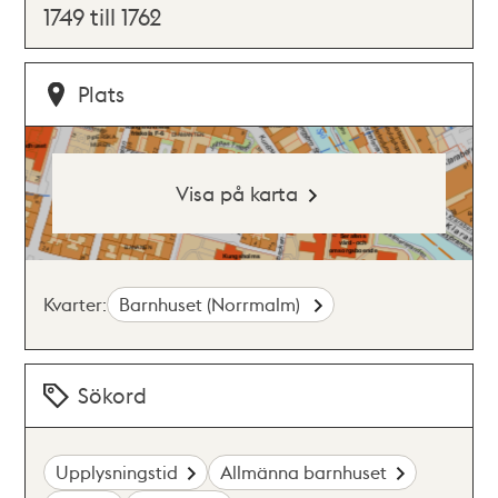
1749 till 1762
Plats
Visa på karta
Kvarter:
Barnhuset (Norrmalm)
Sökord
Upplysningstid
Allmänna barnhuset