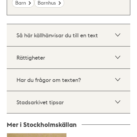
Barn
Barnhus
Så här källhänvisar du till en text
Rättigheter
Har du frågor om texten?
Stadsarkivet tipsar
Mer i Stockholmskällan
Relaterade