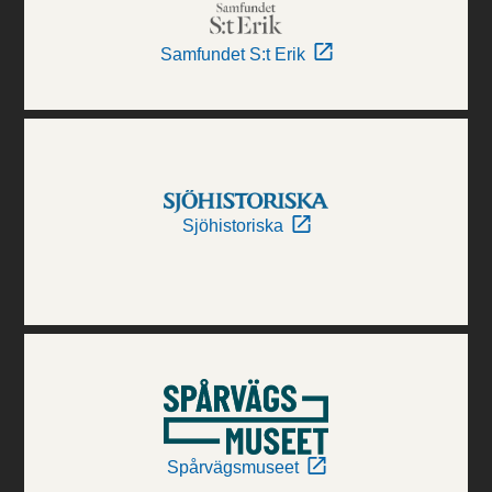
Samfundet S:t Erik
Sjöhistoriska
Spårvägsmuseet