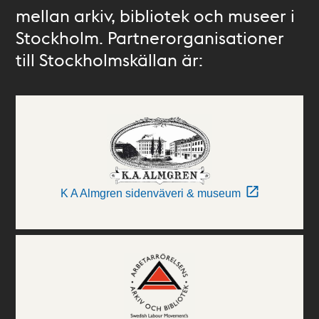
mellan arkiv, bibliotek och museer i
Stockholm. Partnerorganisationer
till Stockholmskällan är:
K A Almgren sidenväveri & museum