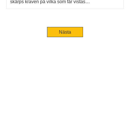
skärps kraven på vilka som får vistas…
Nästa