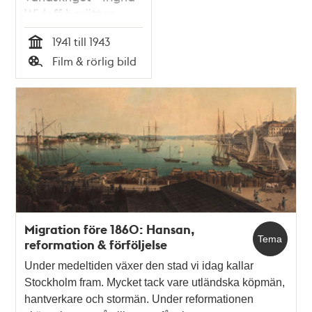
Widoff berättar
1941 till 1943
Tid
Film & rörlig bild
Typ
Migration före 1860: Hansan,
Tema
reformation & förföljelse
Under medeltiden växer den stad vi idag kallar
Stockholm fram. Mycket tack vare utländska köpmän,
hantverkare och stormän. Under reformationen