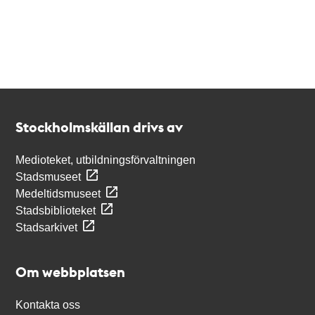
Kontakt
Stockholmskällan
Stockholmskällan drivs av
Medioteket, utbildningsförvaltningen
Stadsmuseet
Medeltidsmuseet
Stadsbiblioteket
Stadsarkivet
Om webbplatsen
Kontakta oss