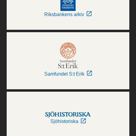
Riksbankens arkiv
Samfundet S:t Erik
Sjöhistoriska