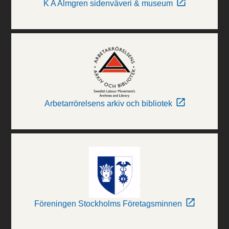
K A Almgren sidenväveri & museum
Arbetarrörelsens arkiv och bibliotek
Föreningen Stockholms Företagsminnen