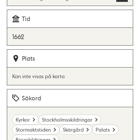
Tid
1662
Plats
Kan inte visas på karta
Sökord
Kyrkor
Stockholmsskildringar
Stormaktstiden
Skärgård
Palats
Reseskildringar