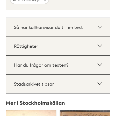
Så här källhänvisar du till en text
Rättigheter
Har du frågor om texten?
Stadsarkivet tipsar
Mer i Stockholmskällan
Relaterade