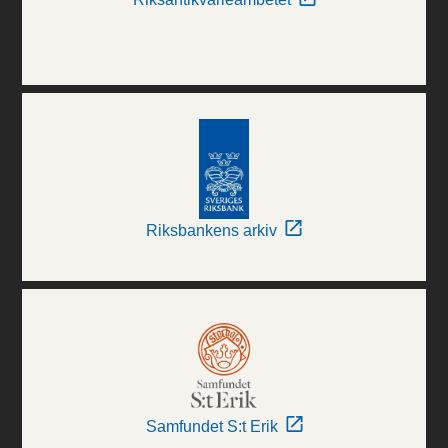
Riksbankens arkiv
Samfundet S:t Erik