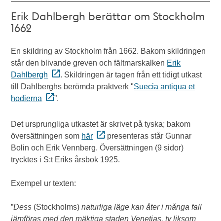
Erik Dahlbergh berättar om Stockholm
1662
En skildring av Stockholm från 1662. Bakom skildringen
står den blivande greven och fältmarskalken
Erik
Dahlbergh
. Skildringen är tagen från ett tidigt utkast
till Dahlberghs berömda praktverk "
Suecia antiqua et
hodierna
”.
Det ursprungliga utkastet är skrivet på tyska; bakom
översättningen som
här
presenteras står Gunnar
Bolin och Erik Vennberg. Översättningen (9 sidor)
trycktes i S:t Eriks årsbok 1925.
Exempel ur texten:
”
Dess
(Stockholms)
naturliga läge kan åter i många fall
jämföras med den mäktiga staden Venetias, ty liksom