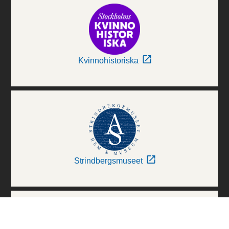
Kvinnohistoriska
Strindbergsmuseet