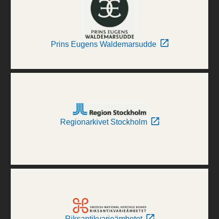
Prins Eugens Waldemarsudde
Regionarkivet Stockholm
Riksantikvarieämbetet