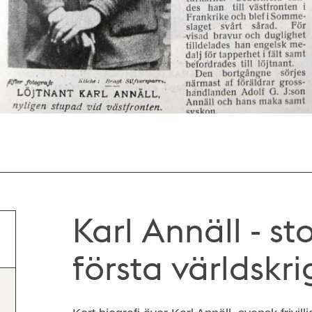
Karl Annäll - s
första världskri