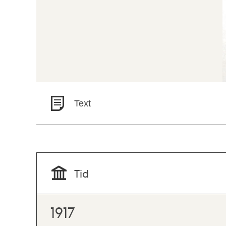
Text
Tid
1917