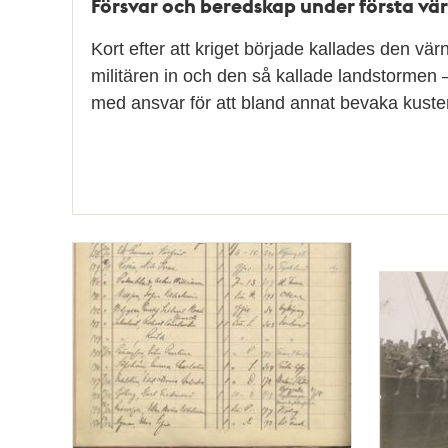
Försvar och beredskap under första vär
Kort efter att kriget började kallades den värn
militären in och den så kallade landstormen
med ansvar för att bland annat bevaka kust