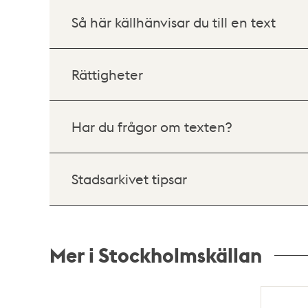
Så här källhänvisar du till en text
Rättigheter
Har du frågor om texten?
Stadsarkivet tipsar
Mer i Stockholmskällan
Relaterade