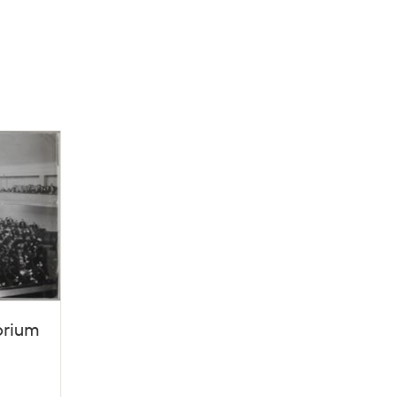
orium