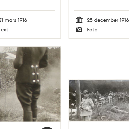
21 mars 1916
25 december 1916
Tid
Text
Foto
Typ