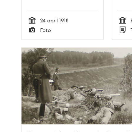
24 april 1918
Tid
Tid
Foto
Typ
Typ