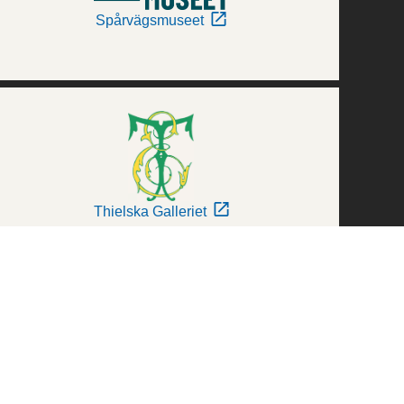
Spårvägsmuseet
Thielska Galleriet