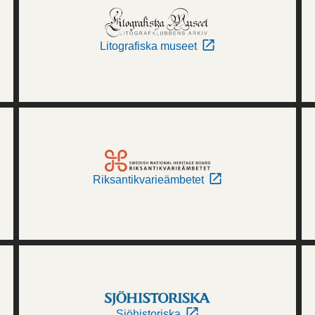
Litografiska museet
Riksantikvarieämbetet
Sjöhistoriska