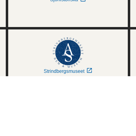
Strindbergsmuseet