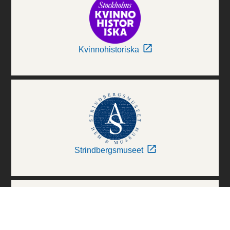
Kvinnohistoriska
Strindbergsmuseet