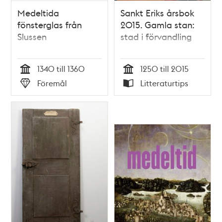
Medeltida
Sankt Eriks årsbok
fönsterglas från
2015. Gamla stan:
Slussen
stad i förvandling
1340 till 1360
1250 till 2015
Tid
Tid
Föremål
Litteraturtips
Typ
Typ