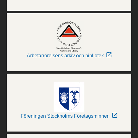
Arbetarrörelsens arkiv och bibliotek
Föreningen Stockholms Företagsminnen