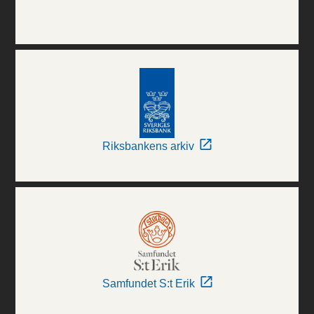
Riksbankens arkiv
Samfundet S:t Erik