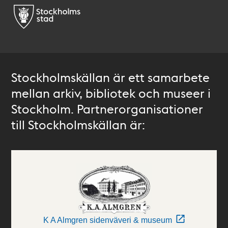
Stockholmskällan är ett samarbete
mellan arkiv, bibliotek och museer i
Stockholm. Partnerorganisationer
till Stockholmskällan är:
K A Almgren sidenväveri & museum