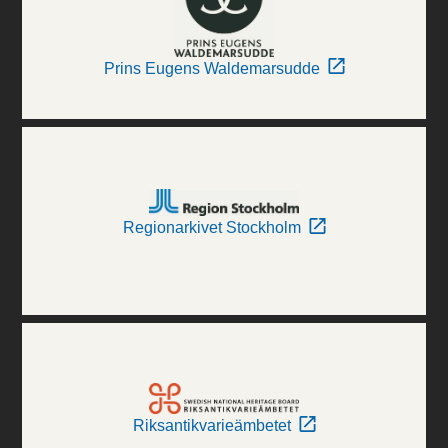
Prins Eugens Waldemarsudde
Regionarkivet Stockholm
Riksantikvarieämbetet