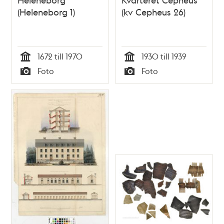
(Heleneborg 1)
(kv Cepheus 26)
1672 till 1970
1930 till 1939
Tid
Tid
Foto
Foto
Typ
Typ