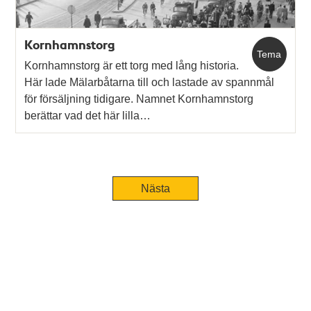
Kornhamnstorg
Tema
Kornhamnstorg är ett torg med lång historia.
Här lade Mälarbåtarna till och lastade av spannmål
för försäljning tidigare. Namnet Kornhamnstorg
berättar vad det här lilla…
Nästa