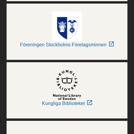
Föreningen Stockholms Företagsminnen
Kungliga Biblioteket