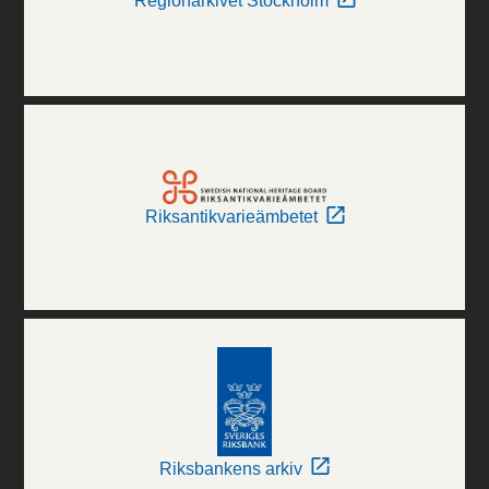
Regionarkivet Stockholm
Riksantikvarieämbetet
Riksbankens arkiv