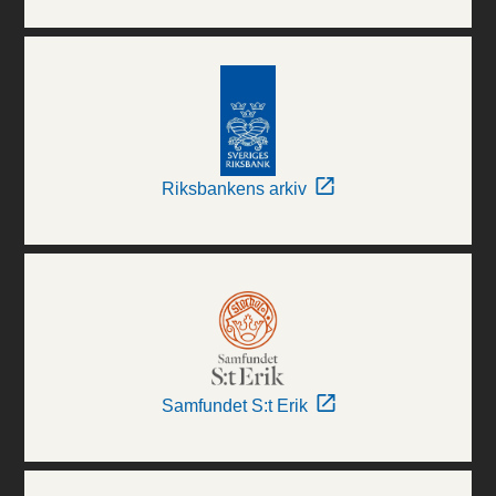
Riksbankens arkiv
Samfundet S:t Erik