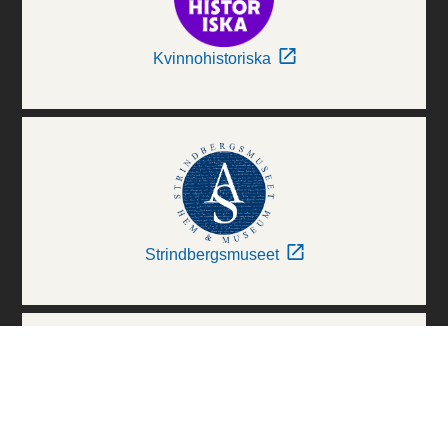
Kvinnohistoriska
Strindbergsmuseet