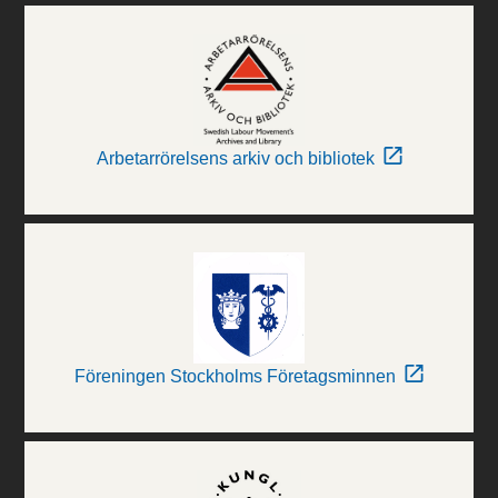
Arbetarrörelsens arkiv och bibliotek
Föreningen Stockholms Företagsminnen