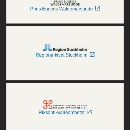
Prins Eugens Waldemarsudde
Regionarkivet Stockholm
Riksantikvarieämbetet