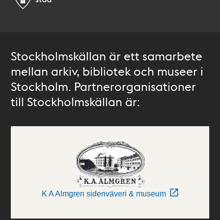
Stockholmskällan är ett samarbete
mellan arkiv, bibliotek och museer i
Stockholm. Partnerorganisationer
till Stockholmskällan är:
K A Almgren sidenväveri & museum