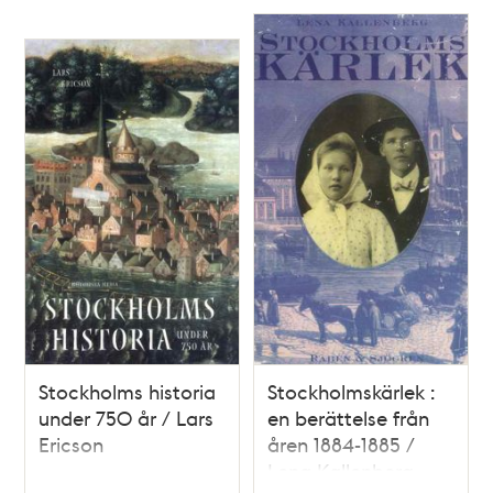
Stockholms historia
Stockholmskärlek :
under 750 år / Lars
en berättelse från
Ericson
åren 1884-1885 /
Lena Kallenberg