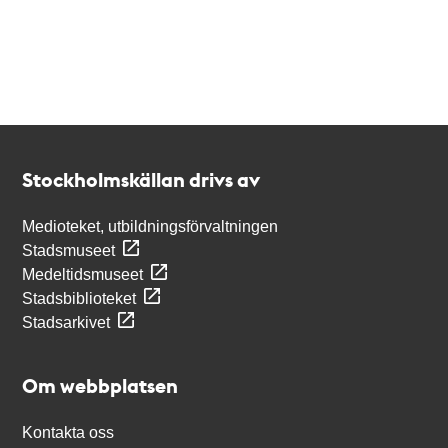
Kontakt
Stockholmskällan
Stockholmskällan drivs av
Medioteket, utbildningsförvaltningen
Stadsmuseet
Medeltidsmuseet
Stadsbiblioteket
Stadsarkivet
Om webbplatsen
Kontakta oss