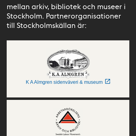
mellan arkiv, bibliotek och museer i
Stockholm. Partnerorganisationer
till Stockholmskällan är:
K A Almgren sidenväveri & museum