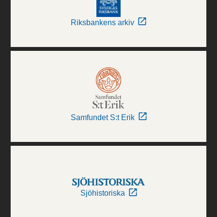
Riksbankens arkiv
Samfundet S:t Erik
Sjöhistoriska