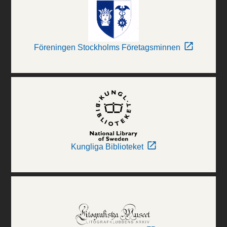
Föreningen Stockholms Företagsminnen
Kungliga Biblioteket