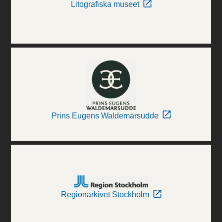
Litografiska museet
Prins Eugens Waldemarsudde
Regionarkivet Stockholm