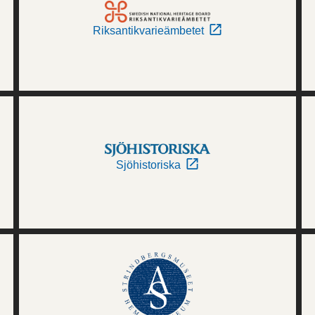
Riksantikvarieämbetet
Sjöhistoriska