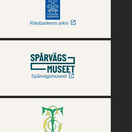
Riksbankens arkiv
Spårvägsmuseet