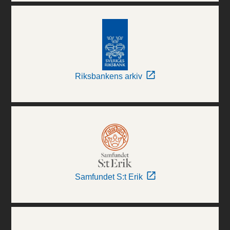
Riksbankens arkiv
Samfundet S:t Erik