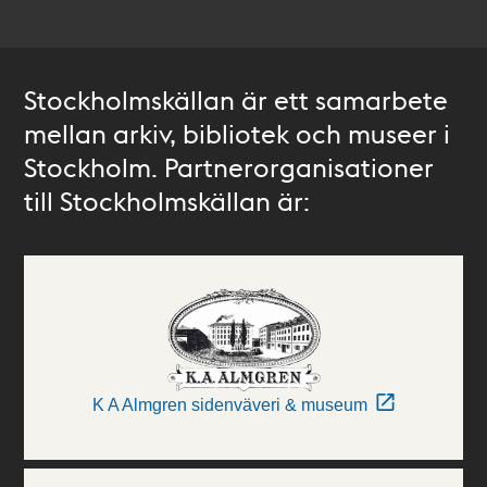
Stockholmskällan är ett samarbete
mellan arkiv, bibliotek och museer i
Stockholm. Partnerorganisationer
till Stockholmskällan är:
K A Almgren sidenväveri & museum