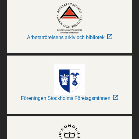
Arbetarrörelsens arkiv och bibliotek
Föreningen Stockholms Företagsminnen