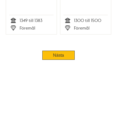
1349 till 1383
1300 till 1500
Tid
Tid
Föremål
Föremål
Typ
Typ
Tidigare
Nästa