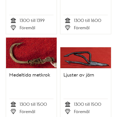
1300 till 1399
1300 till 1600
Tid
Tid
Föremål
Föremål
Typ
Typ
Medeltida metkrok
Ljuster av järn
1300 till 1500
1300 till 1500
Tid
Tid
Föremål
Föremål