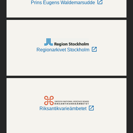
Prins Eugens Waldemarsudde
Regionarkivet Stockholm
Riksantikvarieämbetet