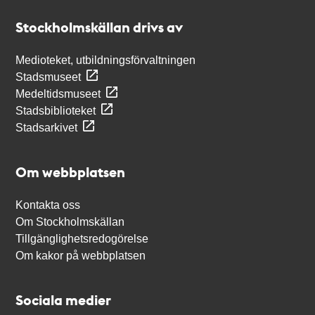
Stockholmskällan
Stockholmskällan drivs av
Medioteket, utbildningsförvaltningen
Stadsmuseet
Medeltidsmuseet
Stadsbiblioteket
Stadsarkivet
Om webbplatsen
Kontakta oss
Om Stockholmskällan
Tillgänglighetsredogörelse
Om kakor på webbplatsen
Sociala medier