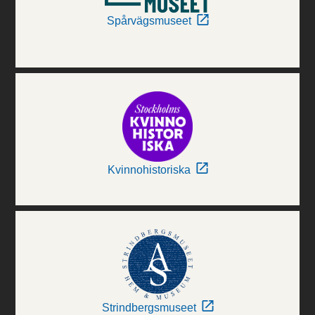
Spårvägsmuseet
Kvinnohistoriska
Strindbergsmuseet