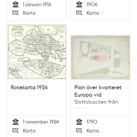
1 januari 1916
1906
Tid
Tid
Karta
Karta
Typ
Typ
Rotekarta 1924
Plan över kvarteret
Europa vid
Slottsbacken från
1790
1 november 1924
1790
Tid
Tid
Karta
Karta