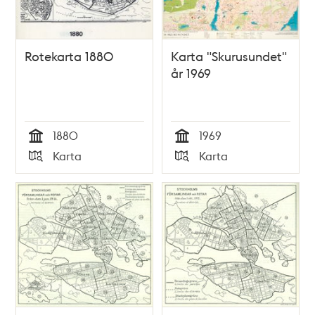
Rotekarta 1880
Karta "Skurusundet"
år 1969
1880
1969
Tid
Tid
Karta
Karta
Typ
Typ