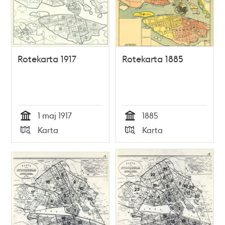
Rotekarta 1917
Rotekarta 1885
1 maj 1917
1885
Tid
Tid
Karta
Karta
Typ
Typ