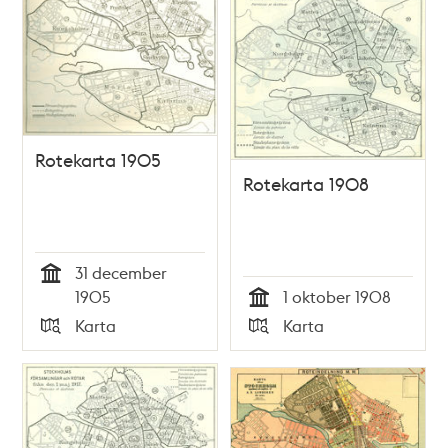
Rotekarta 1905
Rotekarta 1908
31 december
Tid
1905
1 oktober 1908
Tid
Karta
Karta
Typ
Typ