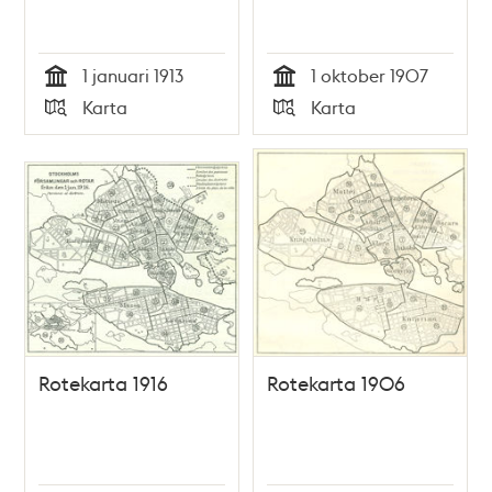
1 januari 1913
1 oktober 1907
Tid
Tid
Karta
Karta
Typ
Typ
Rotekarta 1916
Rotekarta 1906