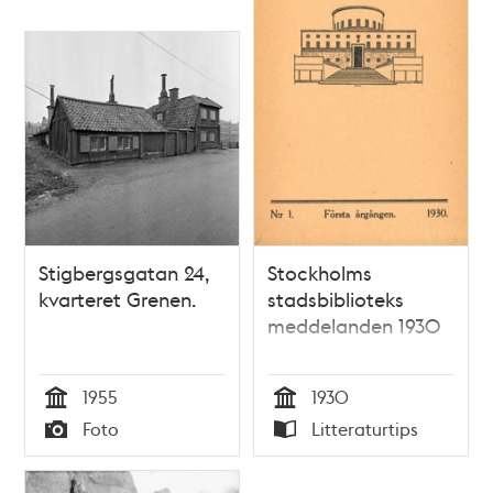
Stigbergsgatan 24,
Stockholms
kvarteret Grenen.
stadsbiblioteks
meddelanden 1930
1955
1930
Tid
Tid
Foto
Litteraturtips
Typ
Typ