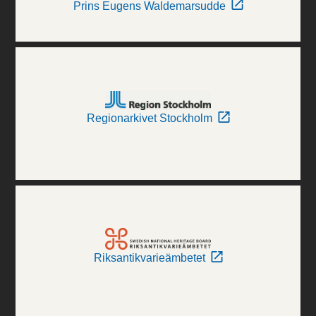
Prins Eugens Waldemarsudde
Regionarkivet Stockholm
Riksantikvarieämbetet