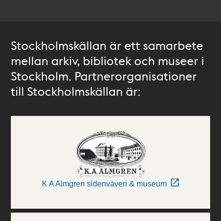
Stockholmskällan är ett samarbete
mellan arkiv, bibliotek och museer i
Stockholm. Partnerorganisationer
till Stockholmskällan är:
K A Almgren sidenväveri & museum