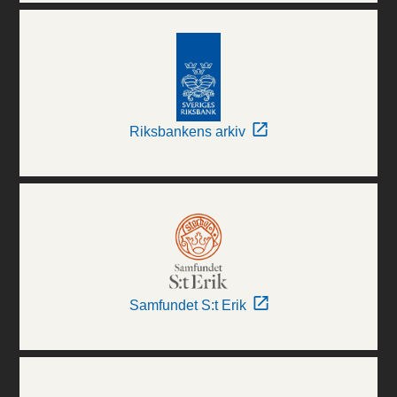
Riksbankens arkiv
Samfundet S:t Erik