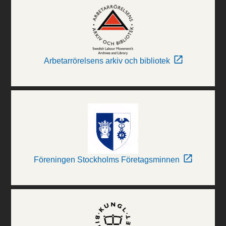
Arbetarrörelsens arkiv och bibliotek
Föreningen Stockholms Företagsminnen