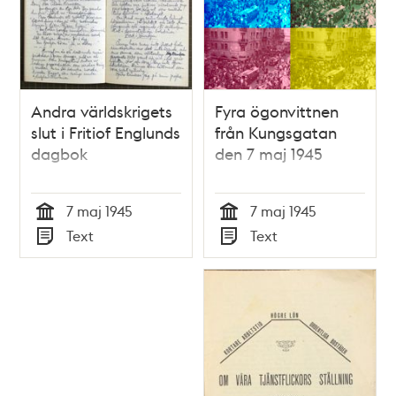
Andra världskrigets
Fyra ögonvittnen
slut i Fritiof Englunds
från Kungsgatan
dagbok
den 7 maj 1945
7 maj 1945
7 maj 1945
Tid
Tid
Text
Text
Typ
Typ