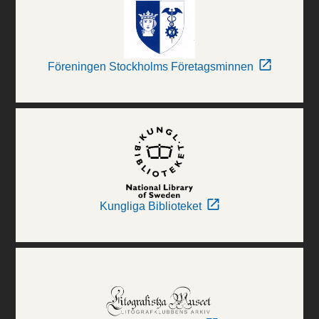
Föreningen Stockholms Företagsminnen
Kungliga Biblioteket