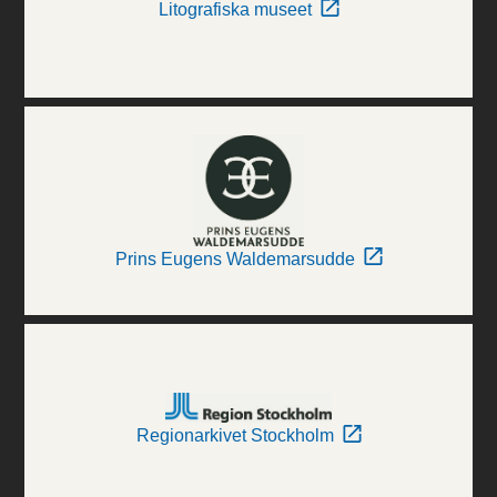
Litografiska museet
Prins Eugens Waldemarsudde
Regionarkivet Stockholm