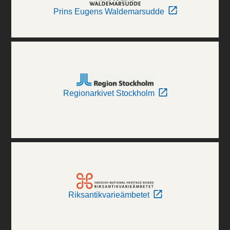
Prins Eugens Waldemarsudde
Regionarkivet Stockholm
Riksantikvarieämbetet