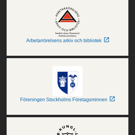
Arbetarrörelsens arkiv och bibliotek
Föreningen Stockholms Företagsminnen