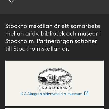
Stockholmskällan är ett samarbete
mellan arkiv, bibliotek och museer i
Stockholm. Partnerorganisationer
till Stockholmskällan är:
K A Almgren sidenväveri & museum