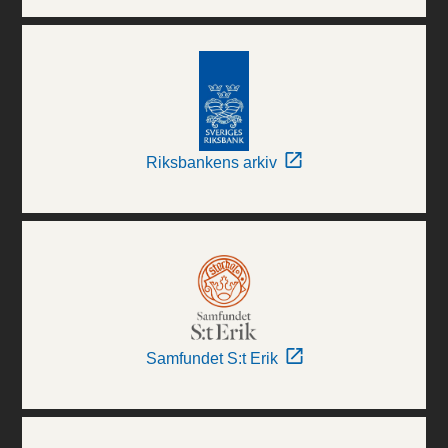
Riksbankens arkiv
Samfundet S:t Erik