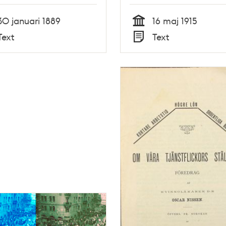
30 januari 1889
16 maj 1915
Tid
Text
Text
Typ