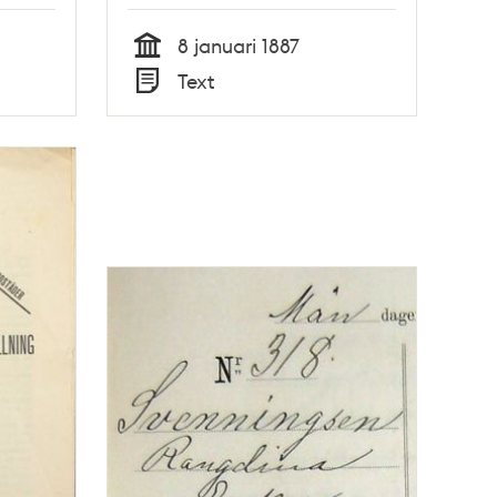
8 januari 1887
Tid
Text
Typ