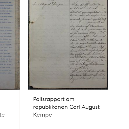
Polisrapport om
republikanen Carl August
te
Kempe