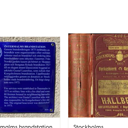
malms brandstation,
Stockholms