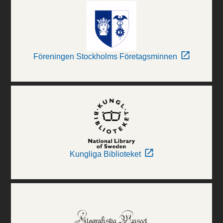
Föreningen Stockholms Företagsminnen
Kungliga Biblioteket