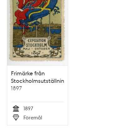
Frimärke från
Stockholmsutställningen
1897
1897
Tid
Föremål
Typ