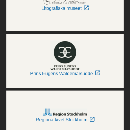
Litografiska museet
Prins Eugens Waldemarsudde
Regionarkivet Stockholm