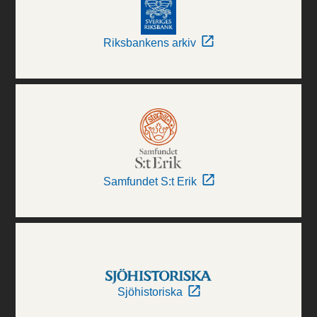
Riksbankens arkiv
Samfundet S:t Erik
Sjöhistoriska