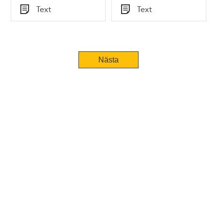
Tid
Text
Text
Typ
Typ
Nästa