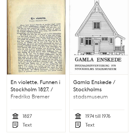
En violette. Funnen i
Gamla Enskede /
Stockholm 1827. /
Stockholms
Fredrika Bremer
stadsmuseum
1827
1974 till 1976
Tid
Tid
Text
Text
Typ
Typ