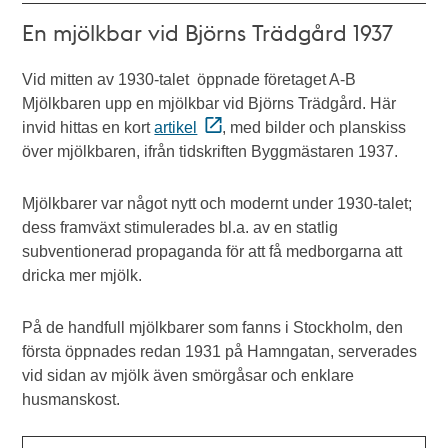
En mjölkbar vid Björns Trädgård 1937
Vid mitten av 1930-talet öppnade företaget A-B
Mjölkbaren upp en mjölkbar vid Björns Trädgård. Här
invid hittas en kort
artikel
, med bilder och planskiss
över mjölkbaren, ifrån tidskriften Byggmästaren 1937.
Mjölkbarer var något nytt och modernt under 1930-talet;
dess framväxt stimulerades bl.a. av en statlig
subventionerad propaganda för att få medborgarna att
dricka mer mjölk.
På de handfull mjölkbarer som fanns i Stockholm, den
första öppnades redan 1931 på Hamngatan, serverades
vid sidan av mjölk även smörgåsar och enklare
husmanskost.