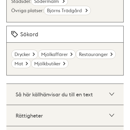
Stadsdel:
Södermalm
Övriga platser:
Björns Trädgård
Sökord
Drycker
Mjölkaffärer
Restauranger
Mat
Mjölkbutiker
Så här källhänvisar du till en text
Rättigheter