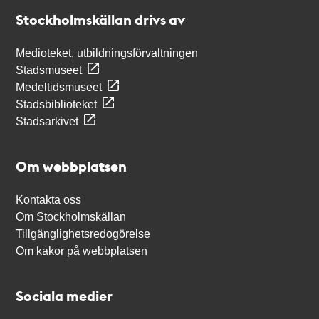
Stockholmskällan
Stockholmskällan drivs av
Medioteket, utbildningsförvaltningen
Stadsmuseet
Medeltidsmuseet
Stadsbiblioteket
Stadsarkivet
Om webbplatsen
Kontakta oss
Om Stockholmskällan
Tillgänglighetsredogörelse
Om kakor på webbplatsen
Sociala medier