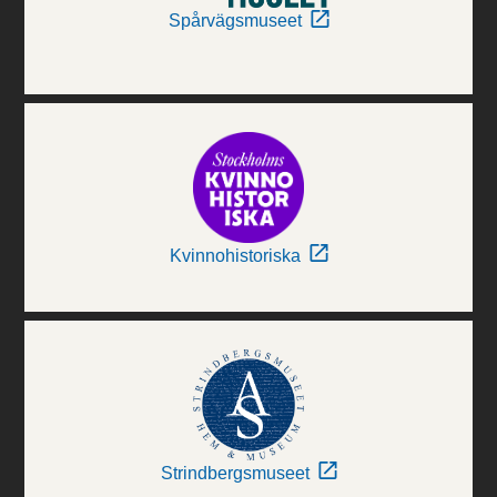
Spårvägsmuseet
Kvinnohistoriska
Strindbergsmuseet