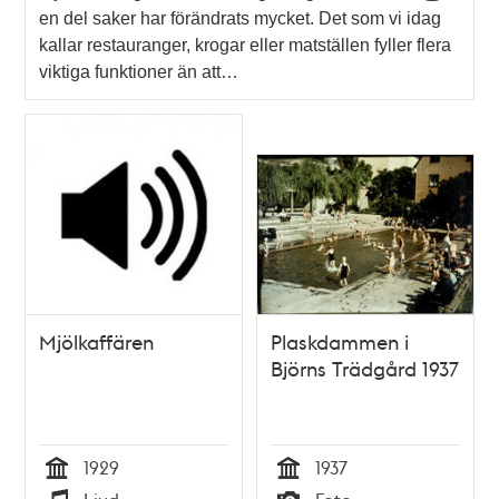
en del saker har förändrats mycket. Det som vi idag
kallar restauranger, krogar eller matställen fyller flera
viktiga funktioner än att…
Mjölkaffären
Plaskdammen i
Björns Trädgård 1937
1929
1937
Tid
Tid