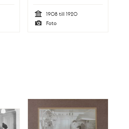
1908 till 1920
Tid
Foto
Typ