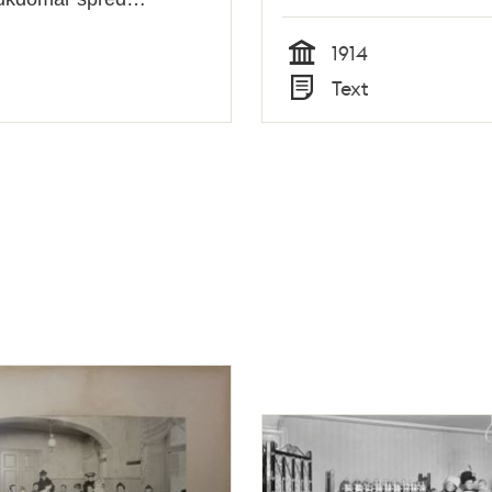
1914
Tid
Text
Typ