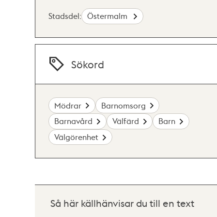
Stadsdel:
Östermalm
Sökord
Mödrar
Barnomsorg
Barnavård
Välfärd
Barn
Välgörenhet
Så här källhänvisar du till en text