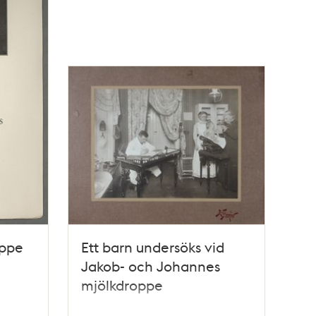
oppe
Ett barn undersöks vid
Jakob- och Johannes
mjölkdroppe