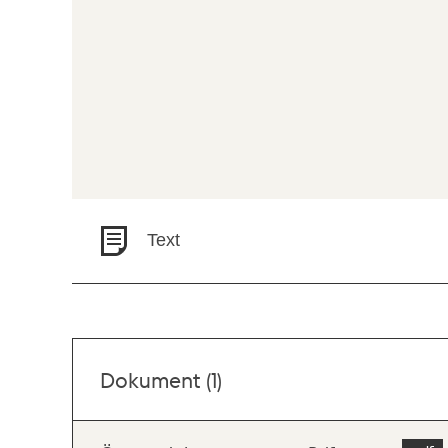
Text
Dokument (1)