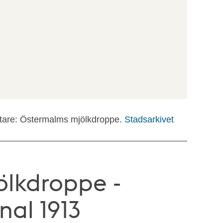
ttare: Östermalms mjölkdroppe.
Stadsarkivet
lkdroppe -
nal 1913