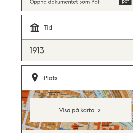
Öppna dokumentet som Pdf
Tid
1913
Plats
Visa på karta