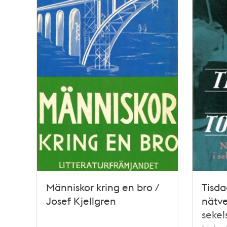
Människor kring en bro /
Tisda
Josef Kjellgren
nätve
sekel