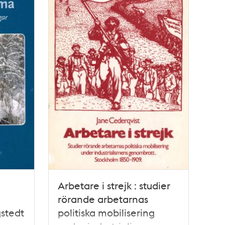
Arbetare i strejk : studier
rörande arbetarnas
gstedt
politiska mobilisering