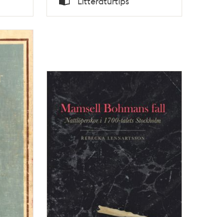
Litteraturtips
Typ