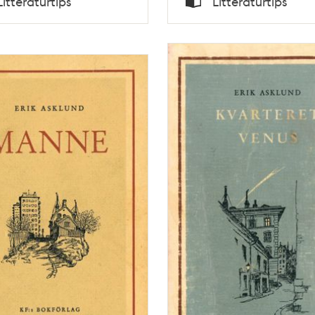
Litteraturtips
Litteraturtips
Typ