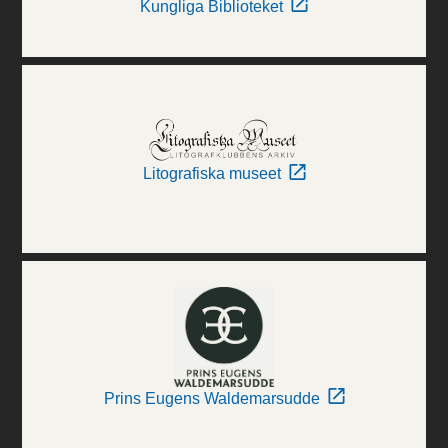
Kungliga Biblioteket
Litografiska museet
Prins Eugens Waldemarsudde