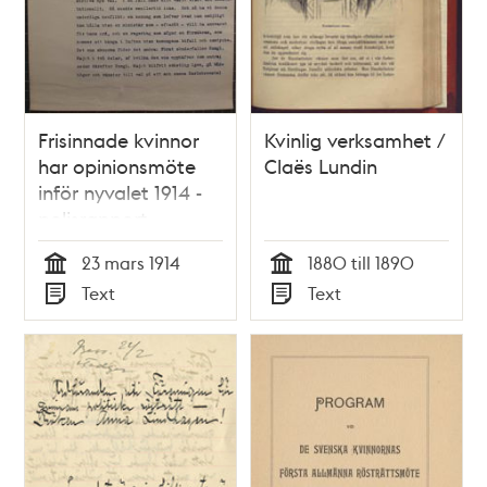
Frisinnade kvinnor
Kvinlig verksamhet /
har opinionsmöte
Claës Lundin
inför nyvalet 1914 -
polisrapport
23 mars 1914
1880 till 1890
Tid
Tid
Text
Text
Typ
Typ