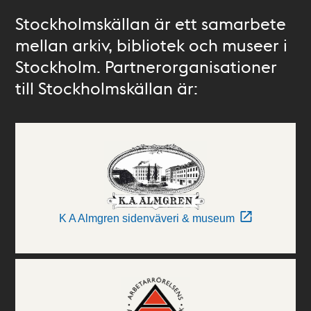
Stockholmskällan är ett samarbete
mellan arkiv, bibliotek och museer i
Stockholm. Partnerorganisationer
till Stockholmskällan är:
K A Almgren sidenväveri & museum