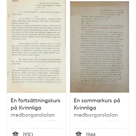
En fortsättningskurs
En sommarkurs på
på Kvinnliga
Kvinnliga
medborgarskolan
medborgarskolan
vid Fogelstad 1930
vid Fogelstad 1944
1930
1944