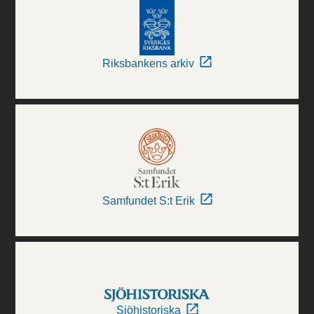
Riksbankens arkiv
Samfundet S:t Erik
Sjöhistoriska