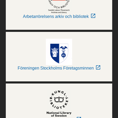
Arbetarrörelsens arkiv och bibliotek
Föreningen Stockholms Företagsminnen