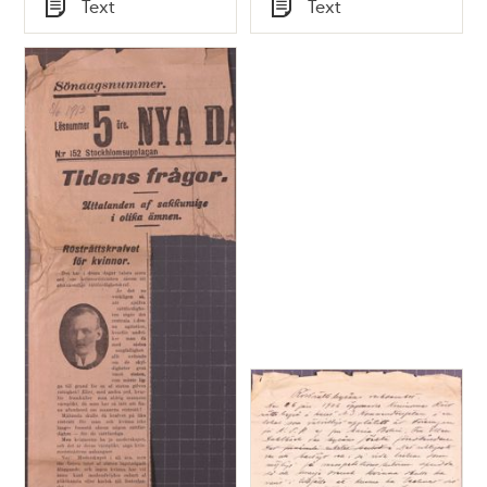
Text
Text
Typ
Typ