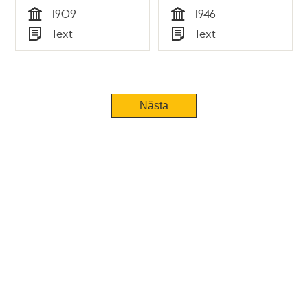
1909
1946
Tid
Tid
Text
Text
Typ
Typ
Tidigare
Nästa