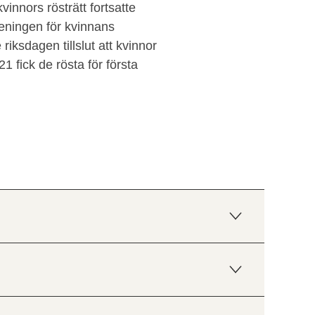
nnors rösträtt fortsatte
eningen för kvinnans
riksdagen tillslut att kvinnor
21 fick de rösta för första