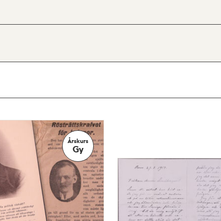
Årskurs
Gy