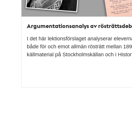
Argumentationsanalys av rösträttsde
I det här lektionsförslaget analyserar eleve
både för och emot allmän rösträtt mellan 189
källmaterial på Stockholmskällan och i Hist