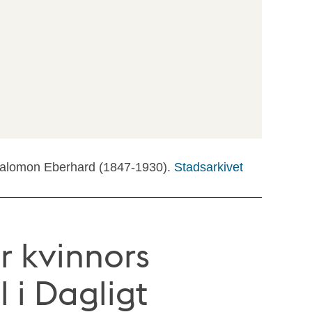
Salomon Eberhard (1847-1930).
Stadsarkivet
r kvinnors
l i Dagligt