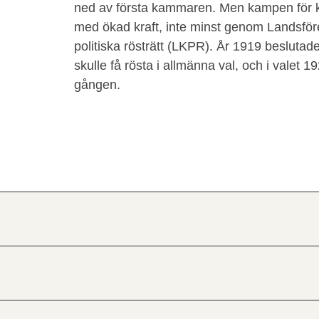
ned av första kammaren. Men kampen för kvi
med ökad kraft, inte minst genom Landsför
politiska rösträtt (LKPR). År 1919 beslutade 
skulle få rösta i allmänna val, och i valet 19
gången.