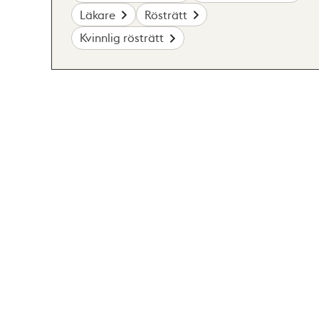
Läkare
Rösträtt
Kvinnlig rösträtt