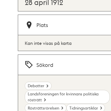
28 april 1912
Plats
Kan inte visas på karta
Sökord
Debatter
Landsföreningen för kvinnans politiska
rösträtt
Rösträttsrörelsen
Tidningsartiklar